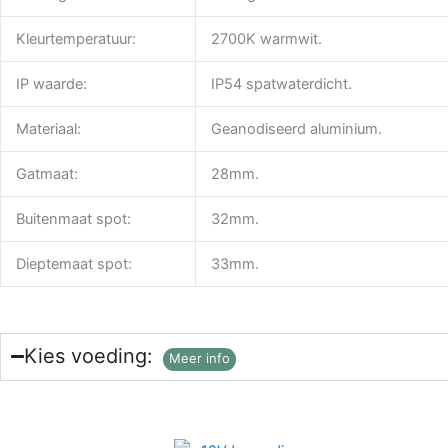
Kleurtemperatuur:
2700K warmwit.
IP waarde:
IP54 spatwaterdicht.
Materiaal:
Geanodiseerd aluminium.
Gatmaat:
28mm.
Buitenmaat spot:
32mm.
Dieptemaat spot:
33mm.
Kies voeding:
Meer info