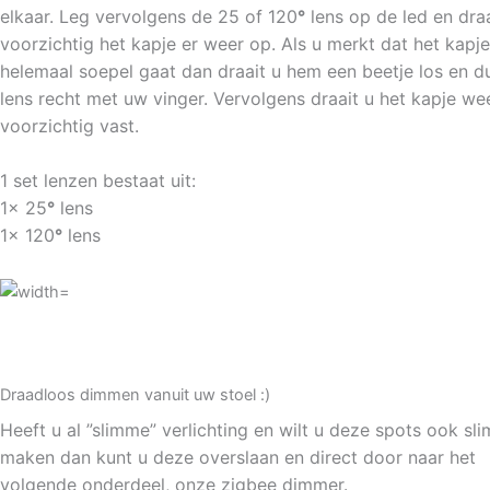
elkaar. Leg vervolgens de 25 of 120
°
lens op de led en dra
voorzichtig het kapje er weer op. Als u merkt dat het kapje
helemaal soepel gaat dan draait u hem een beetje los en d
lens recht met uw vinger. Vervolgens draait u het kapje we
voorzichtig vast.
1 set lenzen bestaat uit:
1x 25
°
lens
1x 120
°
lens
Draadloos dimmen vanuit uw stoel :)
Heeft u al ”slimme” verlichting en wilt u deze spots ook sli
maken dan kunt u deze overslaan en direct door naar het
volgende onderdeel, onze zigbee dimmer.