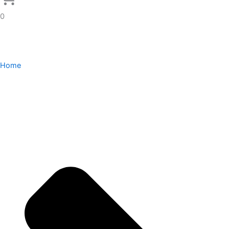
0
Home