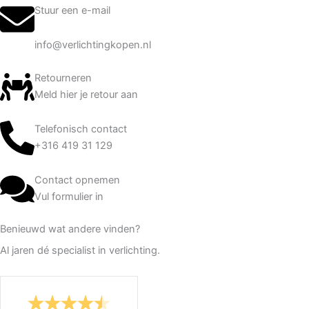
Stuur een e-mail
info@verlichtingkopen.nl
Retourneren
Meld hier je retour aan
Telefonisch contact
+316 419 31 129
Contact opnemen
Vul formulier in
Benieuwd wat andere vinden?
Al jaren dé specialist in verlichting.