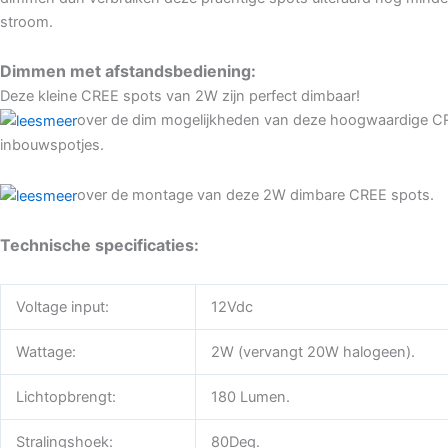
stroom.
Dimmen met afstandsbediening:
Deze kleine CREE spots van 2W zijn perfect dimbaar!
over de dim mogelijkheden van deze hoogwaardige C
inbouwspotjes.
over de montage van deze 2W dimbare CREE spots.
Technische specificaties:
Voltage input:
12Vdc
Wattage:
2W (vervangt 20W halogeen).
Lichtopbrengt:
180 Lumen.
Stralingshoek:
80Deg.