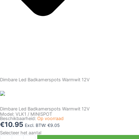
Dimbare Led Badkamerspots Warmwit 12V
Dimbare Led Badkamerspots Warmwit 12V
Model: VLK1 / MINISPOT
Beschikbaarheid:
Op voorraad
€
10.95
Excl. BTW:
€
9.05
Selecteer het aantal
Dimbare