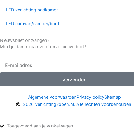
LED verlichting badkamer
LED caravan/camper/boot
Nieuwsbrief ontvangen?
Meld je dan nu aan voor onze nieuwsbrief!
E-
mailadres
Verzenden
Algemene voorwaarden
Privacy policy
Sitemap
2026 Verlichtingkopen.nl. Alle rechten voorbehouden.
Toegevoegd aan je winkelwagen