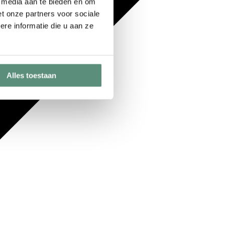
e media aan te bieden en om
t onze partners voor sociale
re informatie die u aan ze
Alles toestaan