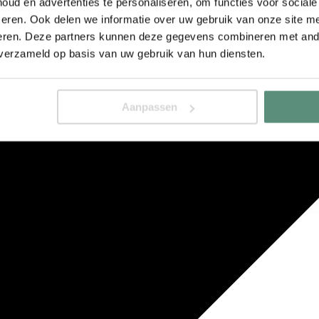
ud en advertenties te personaliseren, om functies voor social
eren. Ook delen we informatie over uw gebruik van onze site me
eren. Deze partners kunnen deze gegevens combineren met ande
 verzameld op basis van uw gebruik van hun diensten.
Aanpassen