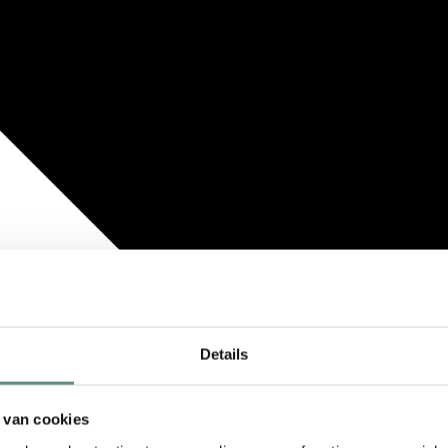
Details
 van cookies