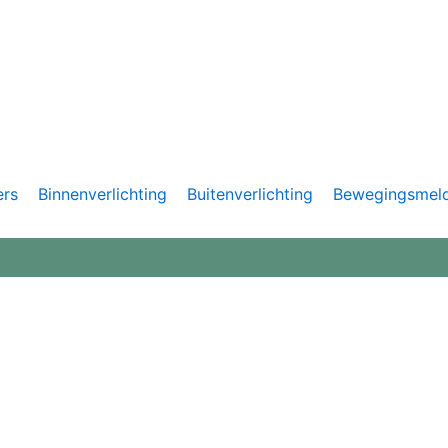
ers
Binnenverlichting
Buitenverlichting
Bewegingsmel