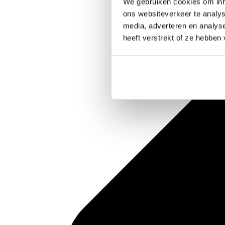
We gebruiken cookies om inho
ons websiteverkeer te analys
media, adverteren en analys
heeft verstrekt of ze hebben