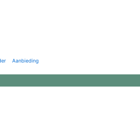
der
Aanbieding