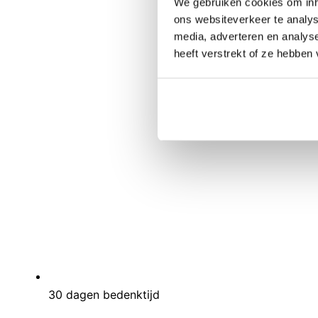
We gebruiken cookies om inho
ons websiteverkeer te analys
media, adverteren en analys
heeft verstrekt of ze hebben
30 dagen bedenktijd