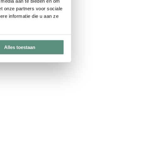
e media aan te bieden en om
t onze partners voor sociale
re informatie die u aan ze
Alles toestaan