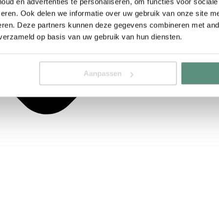
ud en advertenties te personaliseren, om functies voor social
eren. Ook delen we informatie over uw gebruik van onze site me
eren. Deze partners kunnen deze gegevens combineren met ande
 verzameld op basis van uw gebruik van hun diensten.
Aanpassen