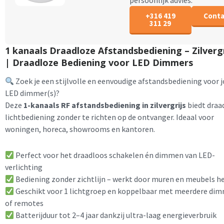
persoonlijk advies.
+316 419
Conta
311 29
1 kanaals Draadloze Afstandsbediening – Zilvergr
| Draadloze Bediening voor LED Dimmers
Zoek je een stijlvolle en eenvoudige afstandsbediening voor 
LED dimmer(s)?
Deze
1-kanaals RF afstandsbediening in zilvergrijs
biedt draa
lichtbediening zonder te richten op de ontvanger. Ideaal voor
woningen, horeca, showrooms en kantoren.
Perfect voor het draadloos schakelen én dimmen van LED-
verlichting
Bediening zonder zichtlijn – werkt door muren en meubels h
Geschikt voor 1 lichtgroep en koppelbaar met meerdere di
of remotes
Batterijduur tot 2–4 jaar dankzij ultra-laag energieverbruik