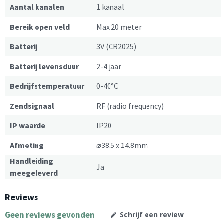
Aantal kanalen
1 kanaal
Bereik open veld
Max 20 meter
Batterij
3V (CR2025)
Batterij levensduur
2-4 jaar
Bedrijfstemperatuur
0-40°C
Zendsignaal
RF (radio frequency)
IP waarde
IP20
Afmeting
⌀38.5 x 14.8mm
Handleiding
Ja
meegeleverd
Reviews
Geen reviews gevonden
Schrijf een review