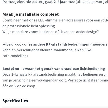
De meegeleverde batterij gaat
2–4 jaar
mee (afhankelijk van geb
Maak je installatie compleet
Combineer met onze LED-dimmers en accessoires voor een voll
en professionele lichtoplossing.
Wil je meerdere zones bedienen of liever een ander design?
➡ Bekijk ook onze
andere RF-afstandsbedieningen
(meerdere
kanalen, verschillende kleuren, wandmodellen en luxe
tafelmodellen).
Bestel nu – ervaar het gemak van draadloze lichtbediening
Deze 1-kanaals RF afstandsbediening maakt het bedienen en 
van je verlichting eenvoudiger dan ooit. Perfecte lichtsfeer binn
één druk op de knop.
Specificaties