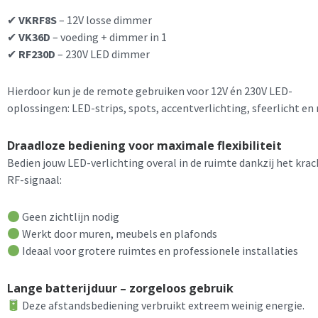
✔
VKRF8S
– 12V losse dimmer
✔
VK36D
– voeding + dimmer in 1
✔
RF230D
– 230V LED dimmer
Hierdoor kun je de remote gebruiken voor 12V én 230V LED-
oplossingen: LED-strips, spots, accentverlichting, sfeerlicht en
Draadloze bediening voor maximale flexibiliteit
Bedien jouw LED-verlichting overal in de ruimte dankzij het krac
RF-signaal:
Geen zichtlijn nodig
Werkt door muren, meubels en plafonds
Ideaal voor grotere ruimtes en professionele installaties
Lange batterijduur – zorgeloos gebruik
Deze afstandsbediening verbruikt extreem weinig energie.