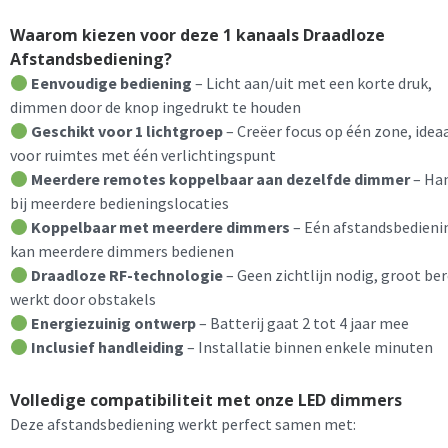
Waarom kiezen voor deze 1 kanaals Draadloze
Afstandsbediening?
Eenvoudige bediening
– Licht aan/uit met een korte druk,
dimmen door de knop ingedrukt te houden
Geschikt voor 1 lichtgroep
– Creëer focus op één zone, idea
voor ruimtes met één verlichtingspunt
Meerdere remotes koppelbaar aan dezelfde dimmer
– Ha
bij meerdere bedieningslocaties
Koppelbaar met meerdere dimmers
– Eén afstandsbedieni
kan meerdere dimmers bedienen
Draadloze RF-technologie
– Geen zichtlijn nodig, groot ber
werkt door obstakels
Energiezuinig ontwerp
– Batterij gaat 2 tot 4 jaar mee
Inclusief handleiding
– Installatie binnen enkele minuten
Volledige compatibiliteit met onze LED dimmers
Deze afstandsbediening werkt perfect samen met: