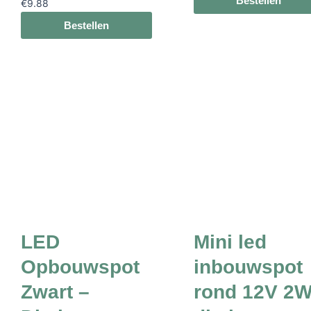
Bestellen
€
9.88
Bestellen
LED
Mini led
Opbouwspot
inbouwspot
Zwart –
rond 12V 2