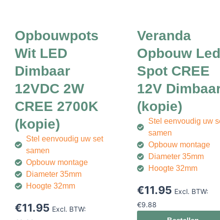
Opbouwpots
Veranda
Wit LED
Opbouw Le
Dimbaar
Spot CREE
12VDC 2W
12V Dimbaa
CREE 2700K
(kopie)
(kopie)
Stel eenvoudig uw s
samen
Stel eenvoudig uw set
Opbouw montage
samen
Diameter 35mm
Opbouw montage
Hoogte 32mm
Diameter 35mm
Hoogte 32mm
€
11.95
Excl. BTW:
€
9.88
€
11.95
Excl. BTW: