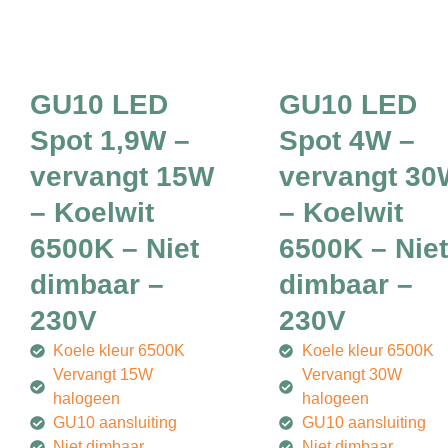
GU10 LED
GU10 LED
Spot 1,9W –
Spot 4W –
vervangt 15W
vervangt 30
– Koelwit
– Koelwit
6500K – Niet
6500K – Niet
dimbaar –
dimbaar –
230V
230V
Koele kleur 6500K
Koele kleur 6500K
Vervangt 15W
Vervangt 30W
halogeen
halogeen
GU10 aansluiting
GU10 aansluiting
Niet dimbaar
Niet dimbaar