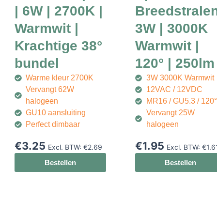
| 6W | 2700K |
Breedstrale
Warmwit |
3W | 3000K
Krachtige 38°
Warmwit |
bundel
120° | 250lm
Warme kleur 2700K
3W 3000K Warmwit
Vervangt 62W
12VAC / 12VDC
halogeen
MR16 / GU5.3 / 120°
GU10 aansluiting
Vervangt 25W
Perfect dimbaar
halogeen
€
3.25
€
1.95
Excl. BTW:
€
2.69
Excl. BTW:
€
1.6
Bestellen
Bestellen