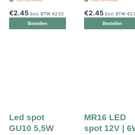
€
2.45
€
2.45
Excl. BTW:
€
2.02
Excl. BTW:
€
2.
Bestellen
Bestellen
Led spot
MR16 LED
GU10 5,5W
spot 12V | 