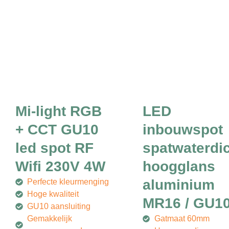
Mi-light RGB
LED
+ CCT GU10
inbouwspot
led spot RF
spatwaterdi
Wifi 230V 4W
hoogglans
aluminium
Perfecte kleurmenging
Hoge kwaliteit
MR16 / GU1
GU10 aansluiting
Gemakkelijk
Gatmaat 60mm