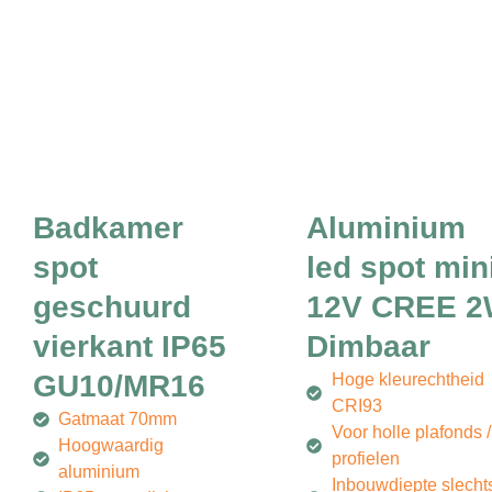
Badkamer
Aluminium
spot
led spot min
geschuurd
12V CREE 
vierkant IP65
Dimbaar
GU10/MR16
Hoge kleurechtheid
CRI93
Gatmaat 70mm
Voor holle plafonds /
Hoogwaardig
profielen
aluminium
Inbouwdiepte slecht