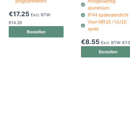
programmeren!
Hoogwaardig
aluminium
€
17.25
Excl. BTW:
IP44 spatwaterdicht
Voor MR16 / GU10
€
14.26
spots
Bestellen
€
8.55
Excl. BTW:
€
7.
Bestellen