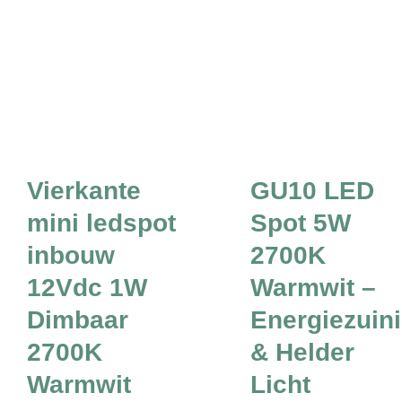
Vierkante
GU10 LED
mini ledspot
Spot 5W
inbouw
2700K
12Vdc 1W
Warmwit –
Dimbaar
Energiezuin
2700K
& Helder
Warmwit
Licht