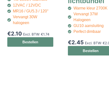
lichtbundel
12VAC / 12VDC
Warme kleur 2700K
MR16 / GU5.3 / 120°
Vervangt 37W
Vervangt 30W
Halogeen
halogeen
GU10 aansluiting
Perfect dimbaar
€
2.10
Excl. BTW:
€
1.74
€
2.45
Bestellen
Excl. BTW:
€
2.
Bestellen