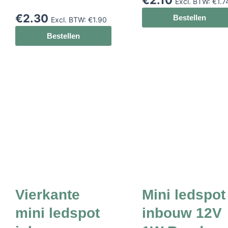
€
2.10
Excl. BTW:
€
1.7
€
2.30
Bestellen
Excl. BTW:
€
1.90
Bestellen
Vierkante
Mini ledspot
mini ledspot
inbouw 12V