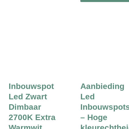
Inbouwspot
Aanbieding
Led Zwart
Led
Dimbaar
Inbouwspot
2700K Extra
– Hoge
Warmwit
kleurechthe