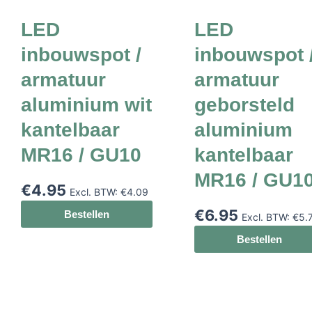
LED
LED
inbouwspot /
inbouwspot 
armatuur
armatuur
aluminium wit
geborsteld
kantelbaar
aluminium
MR16 / GU10
kantelbaar
MR16 / GU1
€
4.95
Excl. BTW:
€
4.09
€
6.95
Bestellen
Excl. BTW:
€
5.
Bestellen