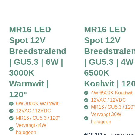
MR16 LED
MR16 LED
Spot 12V
Spot 12V
Breedstralend
Breedstrale
| GU5.3 | 6W |
| GU5.3 | 4W 
3000K
6500K
Warmwit |
Koelwit | 12
120°
4W 6500K Koudwit
12VAC / 12VDC
6W 3000K Warmwit
MR16 / GU5.3 / 120°
12VAC / 12VDC
Vervangt 30W
MR16 / GU5.3 / 120°
halogeen
Vervangt 44W
halogeen