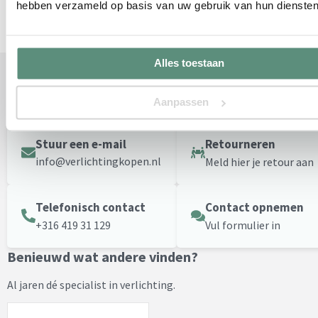
hebben verzameld op basis van uw gebruik van hun diensten
Alles toestaan
Hulp nodig?
Aanpassen
Neem contact op met onze klantenservice.
Stuur een e-mail
Retourneren
info@verlichtingkopen.nl
Meld hier je retour aan
Telefonisch contact
Contact opnemen
+316 419 31 129
Vul formulier in
Benieuwd wat andere vinden?
Al jaren dé specialist in verlichting.