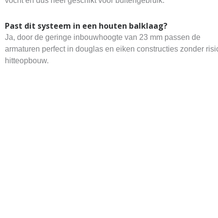
vocht en dus heel geschikt voor buitengebruik.
Past dit systeem in een houten balklaag?
Ja, door de geringe inbouwhoogte van 23 mm passen de
armaturen perfect in douglas en eiken constructies zonder risi
hitteopbouw.