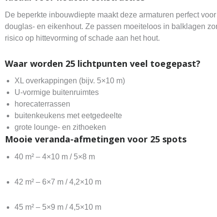
De beperkte inbouwdiepte maakt deze armaturen perfect voor
douglas- en eikenhout. Ze passen moeiteloos in balklagen zo
risico op hittevorming of schade aan het hout.
Waar worden 25 lichtpunten veel toegepast?
XL overkappingen (bijv. 5×10 m)
U-vormige buitenruimtes
horecaterrassen
buitenkeukens met eetgedeelte
grote lounge- en zithoeken
Mooie veranda-afmetingen voor 25 spots
40 m² – 4×10 m / 5×8 m
42 m² – 6×7 m / 4,2×10 m
45 m² – 5×9 m / 4,5×10 m