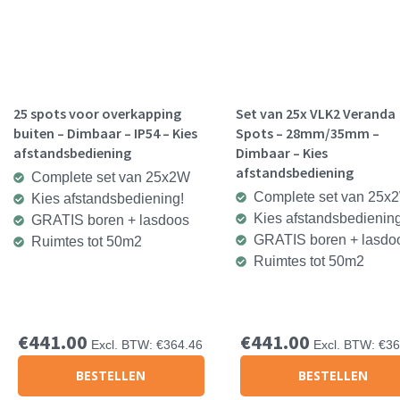
25 spots voor overkapping
Set van 25x VLK2 Veranda
buiten – Dimbaar – IP54 – Kies
Spots – 28mm/35mm –
afstandsbediening
Dimbaar – Kies
afstandsbediening
Complete set van 25x2W
Complete set van 25x
Kies afstandsbediening!
Kies afstandsbediening
GRATIS boren + lasdoos
GRATIS boren + lasdo
Ruimtes tot 50m2
Ruimtes tot 50m2
€
441.00
€
441.00
Excl. BTW:
€
364.46
Excl. BTW:
€
36
BESTELLEN
BESTELLEN