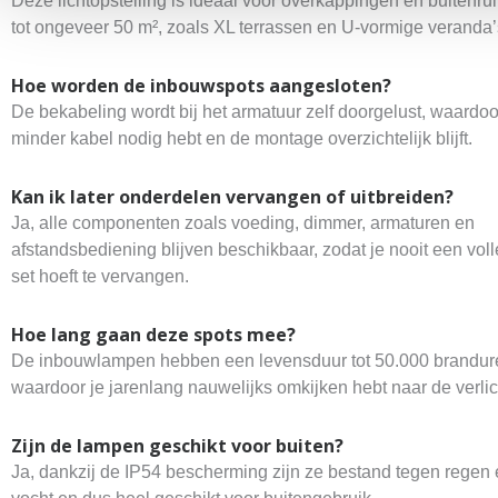
Deze lichtopstelling is ideaal voor overkappingen en buitenru
tot ongeveer 50 m², zoals XL terrassen en U-vormige veranda’
Hoe worden de inbouwspots aangesloten?
De bekabeling wordt bij het armatuur zelf doorgelust, waardoo
minder kabel nodig hebt en de montage overzichtelijk blijft.
Kan ik later onderdelen vervangen of uitbreiden?
Ja, alle componenten zoals voeding, dimmer, armaturen en
afstandsbediening blijven beschikbaar, zodat je nooit een vol
set hoeft te vervangen.
Hoe lang gaan deze spots mee?
De inbouwlampen hebben een levensduur tot 50.000 brandur
waardoor je jarenlang nauwelijks omkijken hebt naar de verlic
Zijn de lampen geschikt voor buiten?
Ja, dankzij de IP54 bescherming zijn ze bestand tegen regen