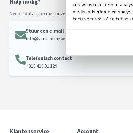
Hulp nodig?
ons websiteverkeer te analys
media, adverteren en analys
Neem contact op met onze klantenservice.
heeft verstrekt of ze hebben
Stuur een e-mail
info@verlichtingkopen.nl
Telefonisch contact
+316 419 31 129
Klantenservice
Account