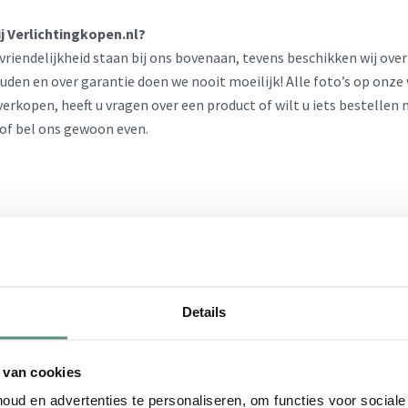
 Verlichtingkopen.nl?
vriendelijkheid staan bij ons bovenaan, tevens beschikken wij ov
den en over garantie doen we nooit moeilijk! Alle foto’s op onze 
erkopen, heeft u vragen over een product of wilt u iets bestellen
 of bel ons gewoon even.
Details
 van cookies
ud en advertenties te personaliseren, om functies voor social