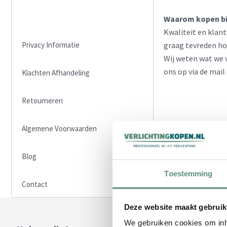
Over Verlichtingkopen.nl
Waarom kopen bij
Kwaliteit en klant
Privacy Informatie
graag tevreden hou
Wij weten wat we v
ons op via de mail
Klachten Afhandeling
Retourneren
Algemene Voorwaarden
Blog
Toestemming
Contact
Deze website maakt gebruik
We gebruiken cookies om inho