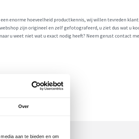
er een enorme hoeveelheid productkennis, wij willen tevreden klan
webshop zijn origineel en zelf gefotografeerd, u ziet dus wat u ko
 maar u weet niet wat u exact nodig heeft? Neem gerust contact m
Over
e media aan te bieden en om