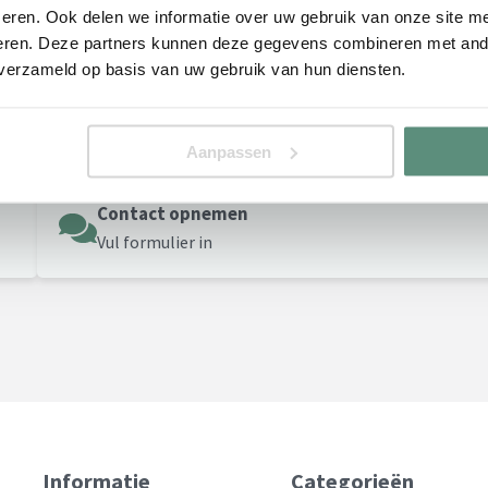
eren. Ook delen we informatie over uw gebruik van onze site me
eren. Deze partners kunnen deze gegevens combineren met ande
 verzameld op basis van uw gebruik van hun diensten.
Retourneren
Meld hier je retour aan
Aanpassen
Contact opnemen
Vul formulier in
Informatie
Categorieën