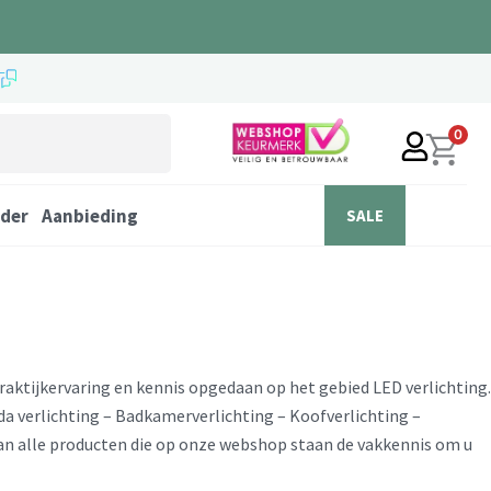
0
der
Aanbieding
SALE
praktijkervaring en kennis opgedaan op het gebied LED verlichting.
nda verlichting – Badkamerverlichting – Koofverlichting –
an alle producten die op onze webshop staan de vakkennis om u