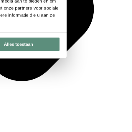
e media aan te bieden en om
t onze partners voor sociale
re informatie die u aan ze
Alles toestaan