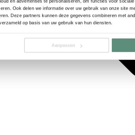
ud en advertenties te personaliseren, om functies voor social
eren. Ook delen we informatie over uw gebruik van onze site me
eren. Deze partners kunnen deze gegevens combineren met ande
 verzameld op basis van uw gebruik van hun diensten.
Aanpassen