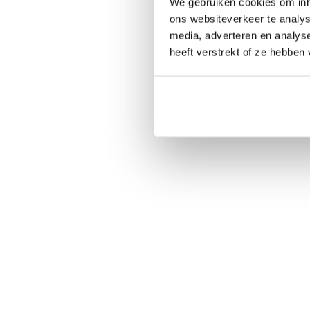
We gebruiken cookies om inho
ons websiteverkeer te analys
media, adverteren en analys
heeft verstrekt of ze hebben