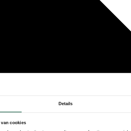
Details
 van cookies