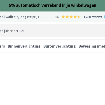
5%
automatisch verrekend in je winkelwagen
st kwaliteit, laagste prijs
8.6
1.280 reviews
ers
Binnenverlichting
Buitenverlichting
Bewegingsmel