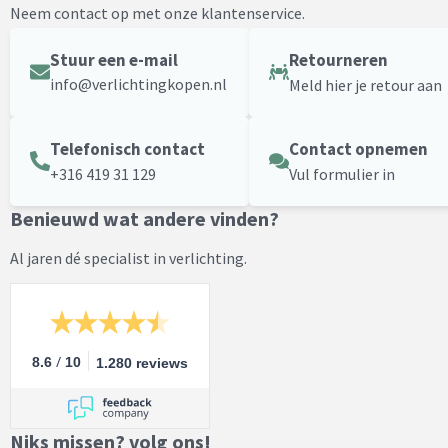
Neem contact op met onze klantenservice.
Stuur een e-mail
Retourneren
info@verlichtingkopen.nl
Meld hier je retour aan
Telefonisch contact
Contact opnemen
+316 419 31 129
Vul formulier in
Benieuwd wat andere vinden?
Al jaren dé specialist in verlichting.
/
8.6
10
1.280 reviews
Niks missen? volg ons!