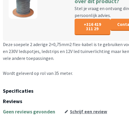
over dit product?
Stel je vraag en ontvang dir
persoonlijk advies.
+316 419
Conta
311 29
Deze soepele 2 aderige 2×0,75mm2 flex-kabel is te gebruiken vo
en 230V ledspotjes, ledstrips en 12V led tuinverlichting maar ke
vele andere toepassingen.
Wordt geleverd op rol van 35 meter.
Specificaties
Reviews
Geen reviews gevonden
Schrijf een review