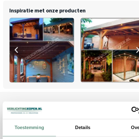
Inspiratie met onze producten
Kunnen wij u helpen?
Bel met onze klantenservice:
Toestemming
Details
Ove
+31641931129
Ma-di-wo-do-vr 09.00-16:30