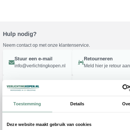
Hulp nodig?
Neem contact op met onze klantenservice.
Stuur een e-mail
Retourneren
info@verlichtingkopen.nl
Meld hier je retour aan
Telefonisch contact
Contact opnemen
+316 419 31 129
Vul formulier in
Benieuwd wat andere vinden?
Toestemming
Details
Ove
Al jaren dé specialist in verlichting.
Deze website maakt gebruik van cookies