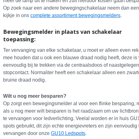
meer de lamp uit te maken en zult hierdoor kosten gaan bespa
Op zoek naar een andere bewegingschakelaar neem dan een
kijkje in ons
complete assortiment bewegingsmelders
.
Bewegingsmelder in plaats van schakelaar
toepassing:
Ter vervanging van elke schakelaar, u moet er alleen even re
mee houden dat u ook een blauwe draad nodig heeft, deze is
eenvoudig bij te trekken via de centraalsdoos of naastgelegen
stopcontact. Normaliter heeft een schakelaar alleen een zwar
bruine draad nodig.
Wilt u nog meer besparen?
Op zorgt een bewegingsmelder al voor een flinke besparing, 
als u nog meer wilt besparen is het raadzaam om uw lichtbro
te vervangen voor ledverlichting. Veelal worden er in huis GU
spots gebruikt, dit zijn echte energievreters en zijn eenvoudig 
vervangen door onze
GU10 Ledspots
.