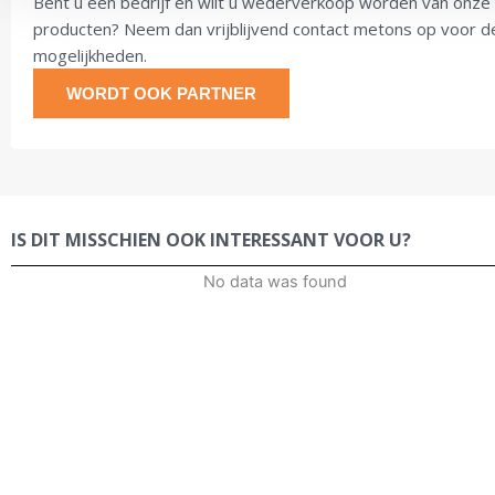
Bent u een bedrijf en wilt u wederverkoop worden van onze
producten? Neem dan vrijblijvend contact metons op voor d
mogelijkheden.
WORDT OOK PARTNER
IS DIT MISSCHIEN OOK INTERESSANT VOOR U?
No data was found