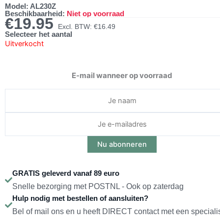
Model: AL230Z
Beschikbaarheid:
Niet op voorraad
€
19.95
Excl. BTW:
€
16.49
Selecteer het aantal
Uitverkocht
E-mail wanneer op voorraad
GRATIS geleverd vanaf 89 euro
Snelle bezorging met POSTNL - Ook op zaterdag
Hulp nodig met bestellen of aansluiten?
Bel of mail ons en u heeft DIRECT contact met een speciali