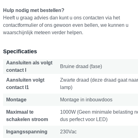
Hulp nodig met bestellen?
Heeft u graag advies dan kunt u ons contacten via het
contactformulier of ons gewoon even bellen, we kunnen u
waarschijnlijk meteen verder helpen.
Specificaties
Aansluiten als volgt
Bruine draad (fase)
contact I
Aansluiten volgt
Zwarte draad (deze draad gaat naa
contact l1
lamp)
Montage
Montage in inbouwdoos
Maximaal te
1000W (Geen minimale belasting n
schakelen stroom
dus perfect voor LED)
Ingangsspanning
230Vac