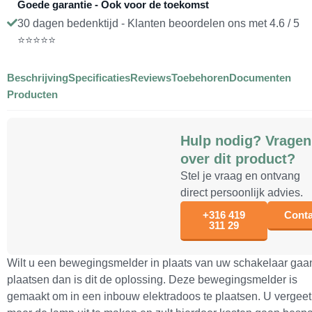
Goede garantie - Ook voor de toekomst
30 dagen bedenktijd - Klanten beoordelen ons met 4.6 / 5
⭐⭐⭐⭐⭐
Beschrijving
Specificaties
Reviews
Toebehoren
Documenten
Producten
Hulp nodig? Vragen
over dit product?
Stel je vraag en ontvang
direct persoonlijk advies.
+316 419
Conta
311 29
Wilt u een bewegingsmelder in plaats van uw schakelaar gaa
plaatsen dan is dit de oplossing. Deze bewegingsmelder is
gemaakt om in een inbouw elektradoos te plaatsen. U vergeet