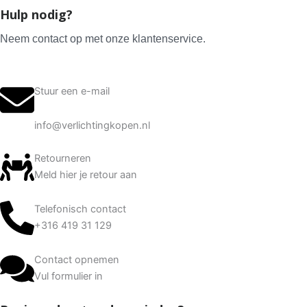
Hulp nodig?
Neem contact op met onze klantenservice.
Stuur een e-mail
info@verlichtingkopen.nl
Retourneren
Meld hier je retour aan
Telefonisch contact
+316 419 31 129
Contact opnemen
Vul formulier in