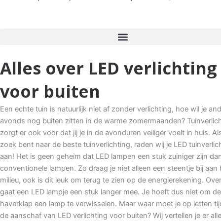
Alles over LED verlichting
voor buiten
Een echte tuin is natuurlijk niet af zonder verlichting, hoe wil je and
avonds nog buiten zitten in de warme zomermaanden? Tuinverlic
zorgt er ook voor dat jij je in de avonduren veiliger voelt in huis. Al
zoek bent naar de beste tuinverlichting, raden wij je LED tuinverlic
aan! Het is geen geheim dat LED lampen een stuk zuiniger zijn da
conventionele lampen. Zo draag je niet alleen een steentje bij aan 
milieu, ook is dit leuk om terug te zien op de energierekening. Ove
gaat een LED lampje een stuk langer mee. Je hoeft dus niet om de
haverklap een lamp te verwisselen. Maar waar moet je op letten ti
de aanschaf van LED verlichting voor buiten? Wij vertellen je er all