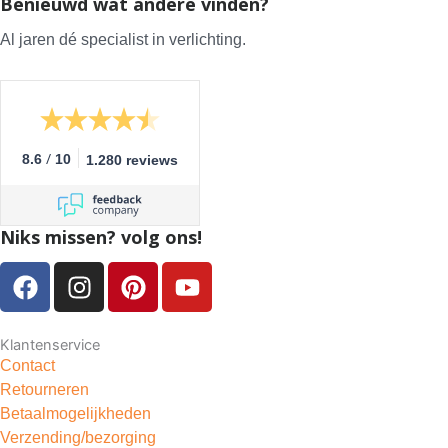
Benieuwd wat andere vinden?
Al jaren dé specialist in verlichting.
/
8.6
10
1.280 reviews
Niks missen? volg ons!
F
I
P
Y
a
n
i
o
c
s
n
u
e
t
t
t
Klantenservice
Contact
b
a
e
u
Retourneren
o
g
r
b
Betaalmogelijkheden
o
r
e
e
Verzending/bezorging