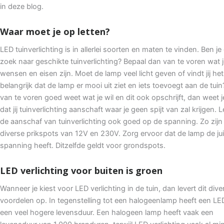
in deze blog.
Waar moet je op letten?
LED tuinverlichting is in allerlei soorten en maten te vinden. Ben je
zoek naar geschikte tuinverlichting? Bepaal dan van te voren wat
wensen en eisen zijn. Moet de lamp veel licht geven of vindt jij het
belangrijk dat de lamp er mooi uit ziet en iets toevoegt aan de tuin?
van te voren goed weet wat je wil en dit ook opschrijft, dan weet j
dat jij tuinverlichting aanschaft waar je geen spijt van zal krijgen. Le
de aanschaf van tuinverlichting ook goed op de spanning. Zo zijn
diverse prikspots van 12V en 230V. Zorg ervoor dat de lamp de ju
spanning heeft. Ditzelfde geldt voor grondspots.
LED verlichting voor buiten is groen
Wanneer je kiest voor LED verlichting in de tuin, dan levert dit dive
voordelen op. In tegenstelling tot een halogeenlamp heeft een LE
een veel hogere levensduur. Een halogeen lamp heeft vaak een