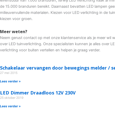
levensduur van 1.000 branduren, terwijl LED verlichting vaak al mi
de 15.000 branduren bereikt. Daarnaast bevatten LED lampen ge
milieuvervuilende materialen. Kiezen voor LED verlichting in de tuin
kiezen voor groen.
Meer weten?
Neem gerust contact op met onze klantenservice als je meer wil 
over LED tuinverlichting. Onze specialisten kunnen je alles over L
verlichting voor buiten vertellen en helpen je graag verder.
Schakelaar vervangen door bewegings melder / s
27 mei 2015
Lees verder »
LED Dimmer Draadloos 12V 230V
25 oktober 2019
Lees verder »