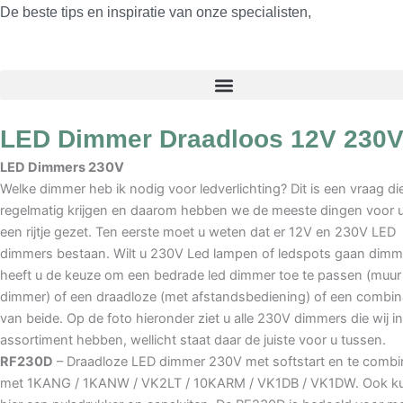
De beste tips en inspiratie van onze specialisten,
LED Dimmer Draadloos 12V 230
LED Dimmers 230V
Welke dimmer heb ik nodig voor ledverlichting? Dit is een vraag die
regelmatig krijgen en daarom hebben we de meeste dingen voor 
een rijtje gezet. Ten eerste moet u weten dat er 12V en 230V LED
dimmers bestaan. Wilt u 230V Led lampen of ledspots gaan dim
heeft u de keuze om een bedrade led dimmer toe te passen (muur
dimmer) of een draadloze (met afstandsbediening) of een combin
van beide. Op de foto hieronder ziet u alle 230V dimmers die wij i
assortiment hebben, wellicht staat daar de juiste voor u tussen.
RF230D
– Draadloze LED dimmer 230V met softstart en te combi
met 1KANG / 1KANW / VK2LT / 10KARM / VK1DB / VK1DW. Ook ku