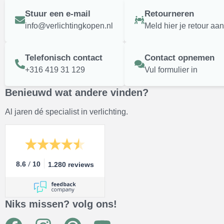
Stuur een e-mail
Retourneren
info@verlichtingkopen.nl
Meld hier je retour aan
Telefonisch contact
Contact opnemen
+316 419 31 129
Vul formulier in
Benieuwd wat andere vinden?
Al jaren dé specialist in verlichting.
/
8.6
10
1.280 reviews
Niks missen? volg ons!