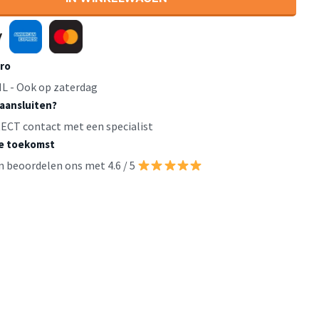
uro
L - Ook op zaterdag
 aansluiten?
IRECT contact met een specialist
de toekomst
n beoordelen ons met 4.6 / 5