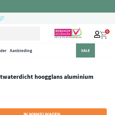
0
der
Aanbieding
SALE
twaterdicht hoogglans aluminium
IN WINKELWAGEN