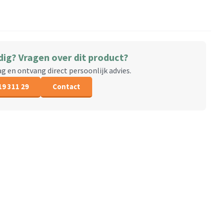
dig? Vragen over dit product?
aag en ontvang direct persoonlijk advies.
19 311 29
Contact