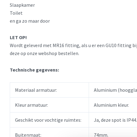
Slaapkamer
Toilet
en ga zo maar door
LET OP!
Wordt geleverd met MR16 fitting, als u er een GU10 fitting b
deze op onze webshop bestellen.
Technische gegevens:
Materiaal armatuur:
Aluminium (hoogglan
Kleur armatuur:
Aluminium kleur.
Geschikt voor vochtige ruimtes:
Ja, deze spot is IP44.
Buitenmaat:
74mm.