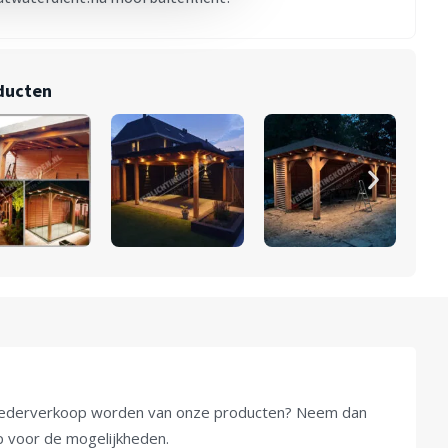
oducten
u wederverkoop worden van onze producten? Neem dan
op voor de mogelijkheden.