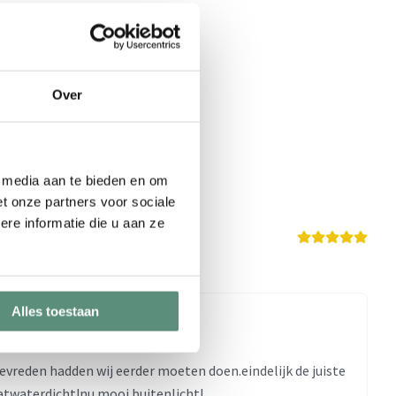
Over
e media aan te bieden en om
t onze partners voor sociale
re informatie die u aan ze
eview
Alles toestaan
evreden hadden wij eerder moeten doen.eindelijk de juiste
atwaterdicht!nu mooi buitenlicht!