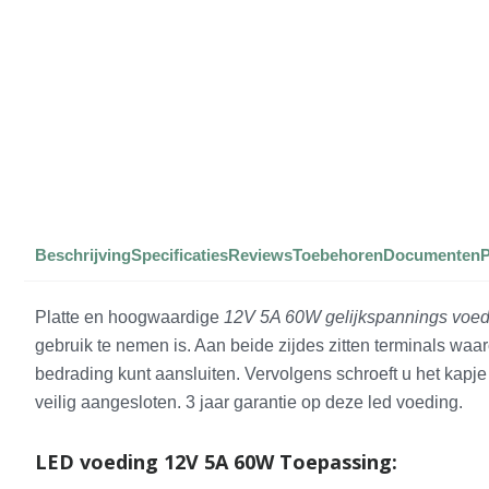
Beschrijving
Specificaties
Reviews
Toebehoren
Documenten
Platte en hoogwaardige
12V 5A 60W gelijkspannings voed
gebruik te nemen is. Aan beide zijdes zitten terminals waa
bedrading kunt aansluiten. Vervolgens schroeft u het kapje t
veilig aangesloten. 3 jaar garantie op deze led voeding.
LED voeding 12V 5A 60W Toepassing: