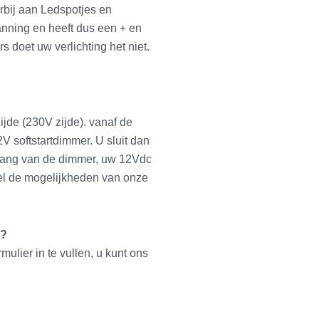
rbij aan Ledspotjes en
anning en heeft dus een + en
rs doet uw verlichting het niet.
jde (230V zijde). vanaf de
V softstartdimmer. U sluit dan
tgang van de dimmer, uw 12Vdc
snel de mogelijkheden van onze
g?
mulier in te vullen, u kunt ons