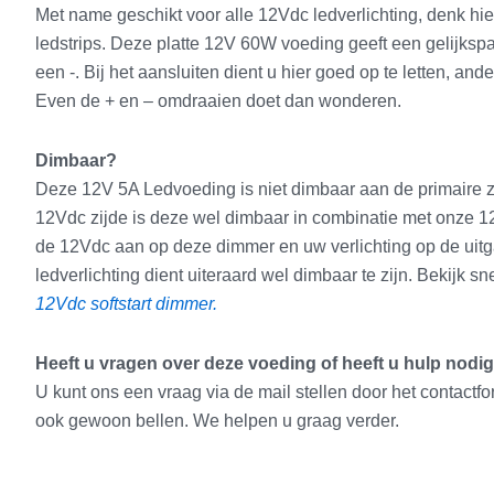
Met name geschikt voor alle 12Vdc ledverlichting, denk hie
ledstrips. Deze platte 12V 60W voeding geeft een gelijksp
een -. Bij het aansluiten dient u hier goed op te letten, ande
Even de + en – omdraaien doet dan wonderen.
Dimbaar?
Deze 12V 5A Ledvoeding is niet dimbaar aan de primaire zi
12Vdc zijde is deze wel dimbaar in combinatie met onze 12
de 12Vdc aan op deze dimmer en uw verlichting op de ui
ledverlichting dient uiteraard wel dimbaar te zijn. Bekijk 
12Vdc softstart dimmer.
Heeft u vragen over deze voeding of heeft u hulp nodi
U kunt ons een vraag via de mail stellen door het contactfor
ook gewoon bellen. We helpen u graag verder.