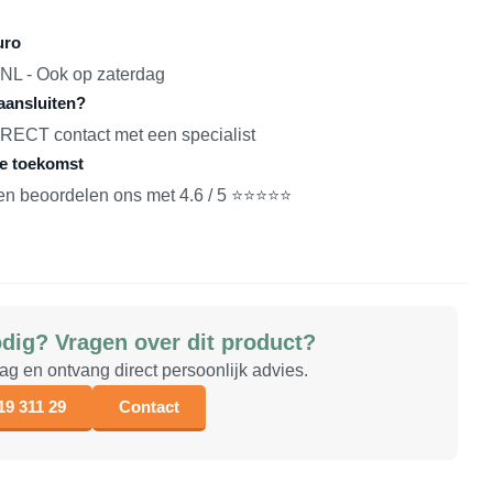
uro
NL - Ook op zaterdag
aansluiten?
DIRECT contact met een specialist
de toekomst
ten beoordelen ons met 4.6 / 5 ⭐⭐⭐⭐⭐
dig? Vragen over dit product?
aag en ontvang direct persoonlijk advies.
19 311 29
Contact