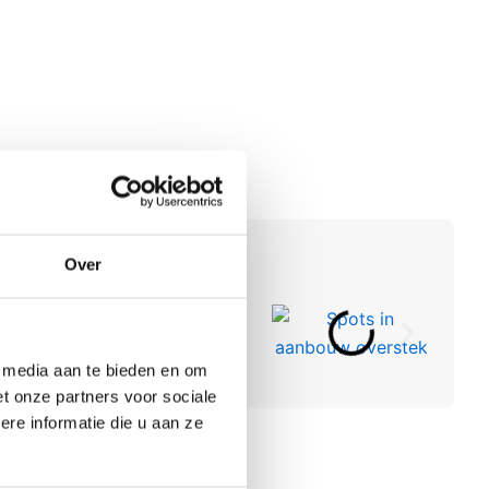
roducten
Over
e media aan te bieden en om
t onze partners voor sociale
re informatie die u aan ze