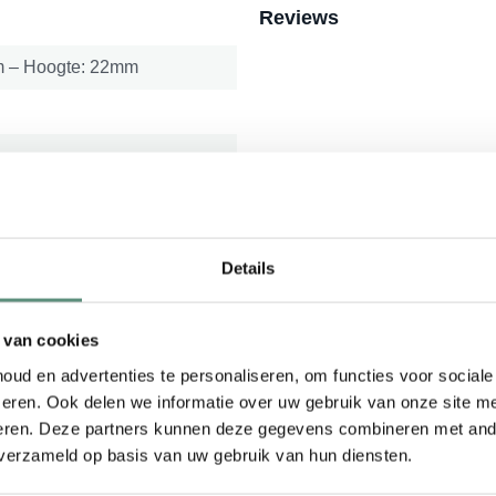
Reviews
m – Hoogte: 22mm
Inspiratie met onze p
Details
undaire zijde is te dimmen met
 van cookies
ud en advertenties te personaliseren, om functies voor social
eren. Ook delen we informatie over uw gebruik van onze site me
eren. Deze partners kunnen deze gegevens combineren met ande
 verzameld op basis van uw gebruik van hun diensten.