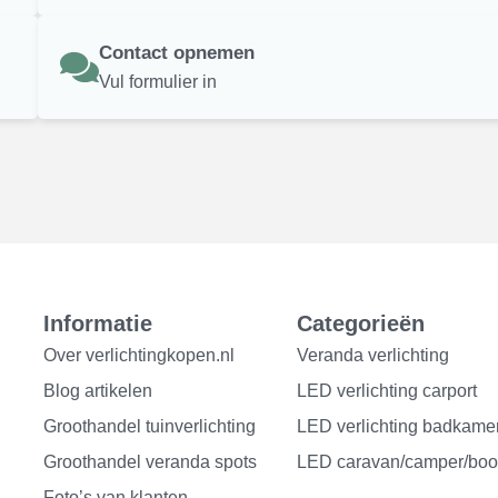
Contact opnemen
Vul formulier in
Informatie
Categorieën
Over verlichtingkopen.nl
Veranda verlichting
Blog artikelen
LED verlichting carport
Groothandel tuinverlichting
LED verlichting badkame
Groothandel veranda spots
LED caravan/camper/boo
Foto’s van klanten