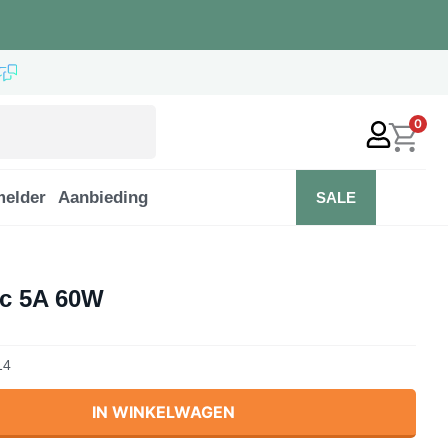
0
elder
Aanbieding
SALE
c 5A 60W
14
IN WINKELWAGEN