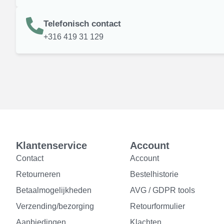
Telefonisch contact
+316 419 31 129
Klantenservice
Account
Contact
Account
Retourneren
Bestelhistorie
Betaalmogelijkheden
AVG / GDPR tools
Verzending/bezorging
Retourformulier
Aanbiedingen
Klachten