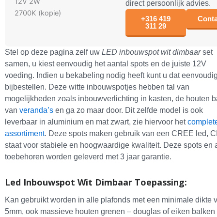
direct persoonlijk advies.
+316 419
Conta
311 29
Stel op deze pagina zelf uw
LED inbouwspot wit dimbaar
set
samen, u kiest eenvoudig het aantal spots en de juiste 12V
voeding. Indien u bekabeling nodig heeft kunt u dat eenvoudi
bijbestellen. Deze witte inbouwspotjes hebben tal van
mogelijkheden zoals inbouwverlichting in kasten, de houten 
van
veranda’s
en ga zo maar door. Dit zelfde model is ook
leverbaar in aluminium en mat zwart, zie hiervoor het
complet
assortiment
. Deze spots maken gebruik van een CREE led,
staat voor stabiele en hoogwaardige kwaliteit. Deze spots en a
toebehoren worden geleverd met 3 jaar garantie.
Led Inbouwspot Wit Dimbaar Toepassing:
Kan gebruikt worden in alle plafonds met een minimale dikte 
5mm, ook massieve houten grenen – douglas of eiken balken 