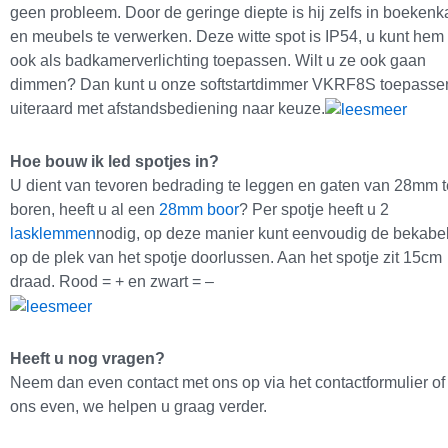
geen probleem. Door de geringe diepte is hij zelfs in boekenk
en meubels te verwerken. Deze witte spot is IP54, u kunt hem
ook als badkamerverlichting toepassen. Wilt u ze ook gaan
dimmen? Dan kunt u onze softstartdimmer VKRF8S toepasse
uiteraard met afstandsbediening naar keuze.
Hoe bouw ik led spotjes in?
U dient van tevoren bedrading te leggen en gaten van 28mm t
boren, heeft u al een
28mm boor
? Per spotje heeft u 2
lasklemmen
nodig, op deze manier kunt eenvoudig de bekabe
op de plek van het spotje doorlussen. Aan het spotje zit 15cm
draad. Rood = + en zwart = –
Heeft u nog vragen?
Neem dan even contact met ons op via het contactformulier of
ons even, we helpen u graag verder.