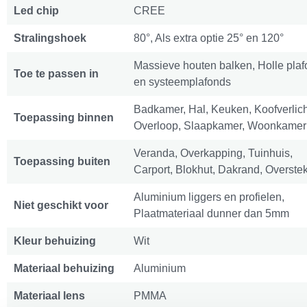
Led chip
CREE
Stralingshoek
80°, Als extra optie 25° en 120°
Massieve houten balken, Holle pla
Toe te passen in
en systeemplafonds
Badkamer, Hal, Keuken, Koofverlich
Toepassing binnen
Overloop, Slaapkamer, Woonkamer
Veranda, Overkapping, Tuinhuis,
Toepassing buiten
Carport, Blokhut, Dakrand, Overste
Aluminium liggers en profielen,
Niet geschikt voor
Plaatmateriaal dunner dan 5mm
Kleur behuizing
Wit
Materiaal behuizing
Aluminium
Materiaal lens
PMMA