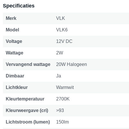
Specificaties
Merk
VLK
Model
VLK6
Voltage
12V DC
Wattage
2W
Vervangend wattage
20W Halogeen
Dimbaar
Ja
Lichtkleur
Warmwit
Kleurtemperatuur
2700K
Kleurweergave (cri)
>93
Lichtstroom (lumen)
150lm