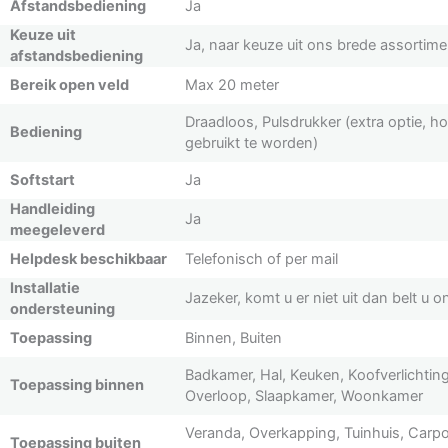
Afstandsbediening
Ja
Keuze uit
Ja, naar keuze uit ons brede assortime
afstandsbediening
Bereik open veld
Max 20 meter
Draadloos, Pulsdrukker (extra optie, ho
Bediening
gebruikt te worden)
Softstart
Ja
Handleiding
Ja
meegeleverd
Helpdesk beschikbaar
Telefonisch of per mail
Installatie
Jazeker, komt u er niet uit dan belt u on
ondersteuning
Toepassing
Binnen, Buiten
Badkamer, Hal, Keuken, Koofverlichting
Toepassing binnen
Overloop, Slaapkamer, Woonkamer
Veranda, Overkapping, Tuinhuis, Carpo
Toepassing buiten