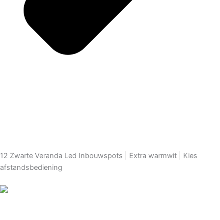
12 Zwarte Veranda Led Inbouwspots | Extra warmwit | Kies
afstandsbediening