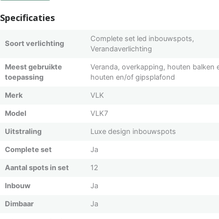
Specificaties
Complete set led inbouwspots,
Soort verlichting
Verandaverlichting
Meest gebruikte
Veranda, overkapping, houten balken 
toepassing
houten en/of gipsplafond
Merk
VLK
Model
VLK7
Uitstraling
Luxe design inbouwspots
Complete set
Ja
Aantal spots in set
12
Inbouw
Ja
Dimbaar
Ja