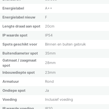
Energielabel
A++
Energielabel nieuw
F
Lengte draad aan spot
20cm
IP waarde spot
IP54
Spots geschikt voor
Binnen en buiten gebruik
Buitendiameter spot
35mm
Gatmaat / zaagmaat
28mm
spot
Inbouwdiepte spot
23mm
Armatuur
Rond
Ondiepe spot
Ja
Voeding
Inclusief voeding
IP waarde voeding
IP20