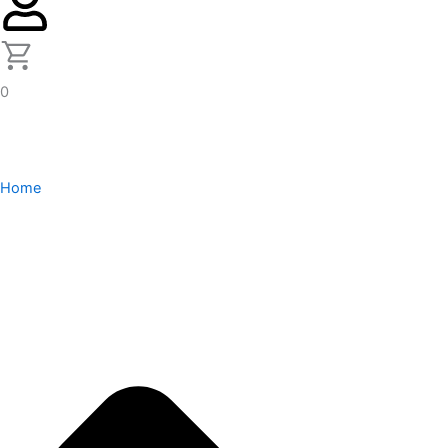
0
Home