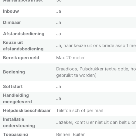
Aantal spots in set
30
Inbouw
Ja
Dimbaar
Ja
Afstandsbediening
Ja
Keuze uit
Ja, naar keuze uit ons brede assortime
afstandsbediening
Bereik open veld
Max 20 meter
Draadloos, Pulsdrukker (extra optie, ho
Bediening
gebruikt te worden)
Softstart
Ja
Handleiding
Ja
meegeleverd
Helpdesk beschikbaar
Telefonisch of per mail
Installatie
Jazeker, komt u er niet uit dan belt u on
ondersteuning
Toepassing
Binnen, Buiten