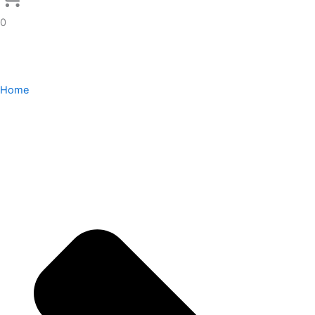
0
Home