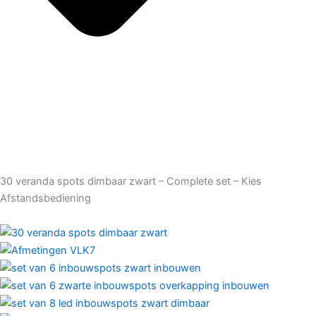
30 veranda spots dimbaar zwart – Complete set – Kies
Afstandsbediening