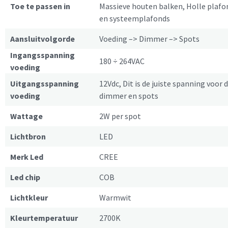
Toe te passen in
Massieve houten balken, Holle plafo
en systeemplafonds
Aansluitvolgorde
Voeding –> Dimmer –> Spots
Ingangsspanning
180 ÷ 264VAC
voeding
Uitgangsspanning
12Vdc, Dit is de juiste spanning voor 
voeding
dimmer en spots
Wattage
2W per spot
Lichtbron
LED
Merk Led
CREE
Led chip
COB
Lichtkleur
Warmwit
Kleurtemperatuur
2700K