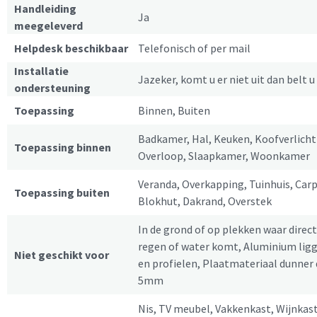
Handleiding
Ja
meegeleverd
Helpdesk beschikbaar
Telefonisch of per mail
Installatie
Jazeker, komt u er niet uit dan belt u 
ondersteuning
Toepassing
Binnen, Buiten
Badkamer, Hal, Keuken, Koofverlicht
Toepassing binnen
Overloop, Slaapkamer, Woonkamer
Veranda, Overkapping, Tuinhuis, Carp
Toepassing buiten
Blokhut, Dakrand, Overstek
In de grond of op plekken waar direc
regen of water komt, Aluminium lig
Niet geschikt voor
en profielen, Plaatmateriaal dunner
5mm
Nis, TV meubel, Vakkenkast, Wijnkast