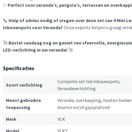
✨
Perfect voor veranda’s, pergola’s, terrassen en overkapp
📞
Hulp of advies nodig of vragen over deze set van 9 Mini Le
Inbouwspots voor Veranda?
Onze experts helpen u graag verde
🚀
Bestel vandaag nog en geniet van sfeervolle, energiezui
LED-verlichting in uw veranda!
🚀
Specificaties
Complete set led inbouwspots,
Soort verlichting
Verandaverlichting
Meest gebruikte
Veranda, overkapping, houten balke
toepassing
houten en/of gipsplafond
Merk
VLK
Model
VLK7