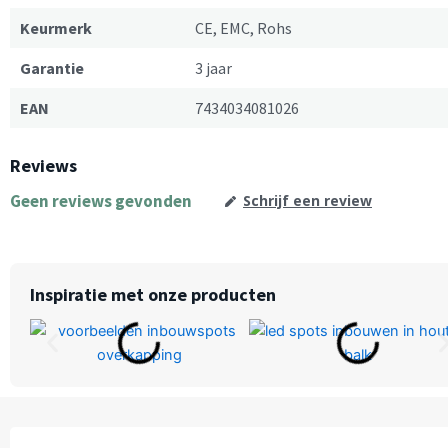
Keurmerk
CE, EMC, Rohs
Garantie
3 jaar
EAN
7434034081026
Reviews
Geen reviews gevonden
Schrijf een review
Inspiratie met onze producten