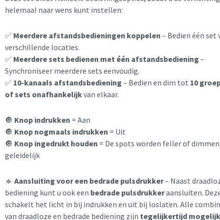
helemaal naar wens kunt instellen:
✅
Meerdere afstandsbedieningen koppelen
– Bedien één set 
verschillende locaties.
✅
Meerdere sets bedienen met één afstandsbediening
–
Synchroniseer meerdere sets eenvoudig.
✅
10-kanaals afstandsbediening
– Bedien en dim tot
10 groe
of sets onafhankelijk
van elkaar.
🔘
Knop indrukken
= Aan
🔘
Knop nogmaals indrukken
= Uit
🔘
Knop ingedrukt houden
= De spots worden feller of dimmen
geleidelijk
🔹
Aansluiting voor een bedrade pulsdrukker
– Naast draadlo
bediening kunt u ook een
bedrade pulsdrukker
aansluiten. Dez
schakelt het licht in bij indrukken en uit bij loslaten. Alle combi
van draadloze en bedrade bediening zijn
tegelijkertijd mogelij