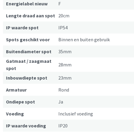
Energielabel nieuw
F
Lengte draad aan spot
20cm
IP waarde spot
IP54
Spots geschikt voor
Binnen en buiten gebruik
Buitendiameter spot
35mm
Gatmaat / zaagmaat
28mm
spot
Inbouwdiepte spot
23mm
Armatuur
Rond
Ondiepe spot
Ja
Voeding
Inclusief voeding
IP waarde voeding
IP20