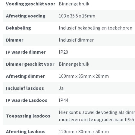
Voeding geschikt voor
Binnengebruik
Afmeting voeding
103 x 35.5 x 16mm
Bekabeling
Inclusief bekabeling en toebehoren
Dimmer
Inclusief dimmer
IP waarde dimmer
IP20
Dimmer geschikt voor
Binnengebruik
Afmeting dimmer
100mm x 35mm x 20mm
Inclusief lasdoos
Ja
IP waarde Lasdoos
IP44
Hier kunt u zowel de voeding als dim
Toepassing lasdoos
monteren om te upgraden naar IP55
Afmeting lasdoos
120mm x 80mm x 50mm