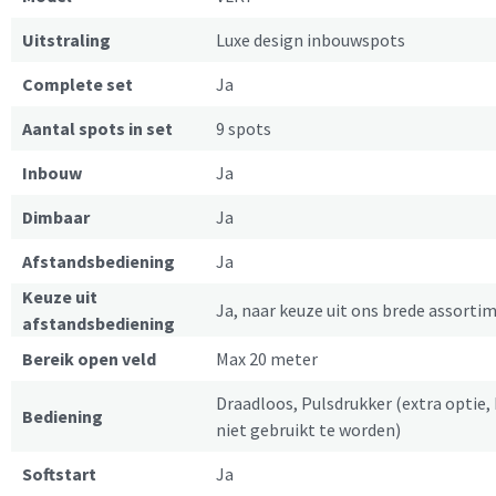
Uitstraling
Luxe design inbouwspots
Complete set
Ja
Aantal spots in set
9 spots
Inbouw
Ja
Dimbaar
Ja
Afstandsbediening
Ja
Keuze uit
Ja, naar keuze uit ons brede assorti
afstandsbediening
Bereik open veld
Max 20 meter
Draadloos, Pulsdrukker (extra optie, 
Bediening
niet gebruikt te worden)
Softstart
Ja