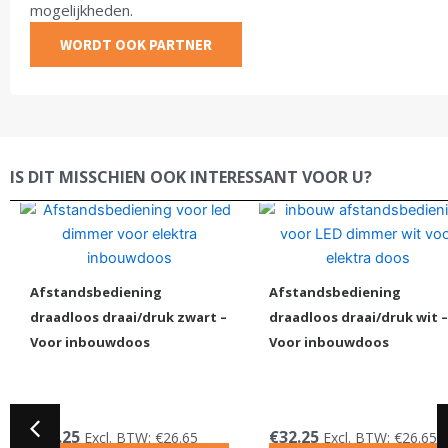
mogelijkheden.
WORDT OOK PARTNER
IS DIT MISSCHIEN OOK INTERESSANT VOOR U?
Afstandsbediening
Afstandsbediening
draadloos draai/druk zwart –
draadloos draai/druk wit –
Voor inbouwdoos
Voor inbouwdoos
€
32.25
€
32.25
Excl. BTW:
€
26.65
Excl. BTW:
€
26.65