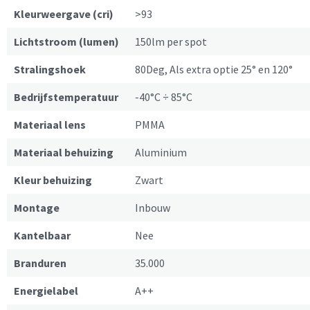
Kleurweergave (cri)
>93
Lichtstroom (lumen)
150lm per spot
Stralingshoek
80Deg, Als extra optie 25° en 120°
Bedrijfstemperatuur
-40°C ÷ 85°C
Materiaal lens
PMMA
Materiaal behuizing
Aluminium
Kleur behuizing
Zwart
Montage
Inbouw
Kantelbaar
Nee
Branduren
35.000
Energielabel
A++