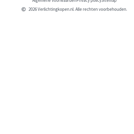
Algemene voorwaarden
Privacy policy
Sitemap
2026 Verlichtingkopen.nl. Alle rechten voorbehouden.