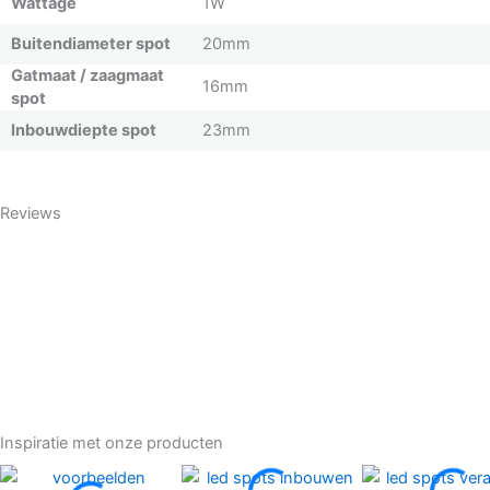
Wattage
1W
Buitendiameter spot
20mm
Gatmaat / zaagmaat
16mm
spot
Inbouwdiepte spot
23mm
Reviews
Inspiratie met onze producten