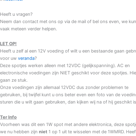
Heeft u vragen?
Neem dan contact met ons op via de mail of bel ons even, we ku
vaak meteen verder helpen.
LET OP!
Heeft u zelf al een 12V voeding of wilt u een bestaande gaan gebr
voor uw
veranda
?
Deze spotjes werken alleen met 12VDC (gelijkspanning). AC en
electronische voedingen zijn NIET geschikt voor deze spotjes. Hi
gaan ze stuk.
Onze voedingen zijn allemaal 12VDC dus zonder problemen te
gebruiken, bij twijfel kunt u ons beter even een foto van de voedi
sturen die u wilt gaan gebruiken, dan kijken wij na of hij geschikt is
Ter Info
Voorheen was dit een 1W spot met andere elektronica, deze spotj
we nu hebben zijn
niet
1 op 1 uit te wisselen met de 1WMRD. Heef