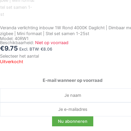
Veranda verlichting inbouw 1W Rond 4000K Daglicht | Dimbaar me
zigbee | Mini formaat | Stel set samen 1-25st
Model: 40RW1
Beschikbaarheid:
Niet op voorraad
€
9.75
Excl. BTW:
€
8.06
Selecteer het aantal
Uitverkocht
E-mail wanneer op voorraad