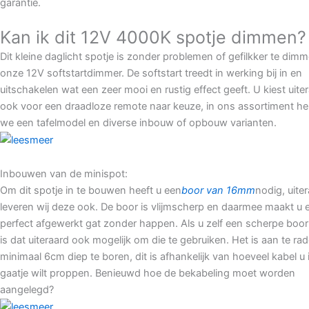
garantie.
Kan ik dit 12V 4000K spotje dimmen?
Dit kleine daglicht spotje is zonder problemen of gefilkker te dim
onze 12V softstartdimmer. De softstart treedt in werking bij in en
uitschakelen wat een zeer mooi en rustig effect geeft. U kiest uite
ook voor een draadloze remote naar keuze, in ons assortiment h
we een tafelmodel en diverse inbouw of opbouw varianten.
Inbouwen van de minispot:
Om dit spotje in te bouwen heeft u een
boor van 16mm
nodig, uite
leveren wij deze ook. De boor is vlijmscherp en daarmee maakt u 
perfect afgewerkt gat zonder happen. Als u zelf een scherpe boor
is dat uiteraard ook mogelijk om die te gebruiken. Het is aan te r
minimaal 6cm diep te boren, dit is afhankelijk van hoeveel kabel u 
gaatje wilt proppen. Benieuwd hoe de bekabeling moet worden
aangelegd?