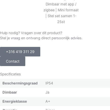
Hulp nodig? Vragen over dit product?
Stel je vraag en ontvang direct persoonlijk advies.
+316 419 311 29
Contact
Specificaties
Beschermingsgraad
IP54
Dimbaar
Ja
Energieklasse
A+