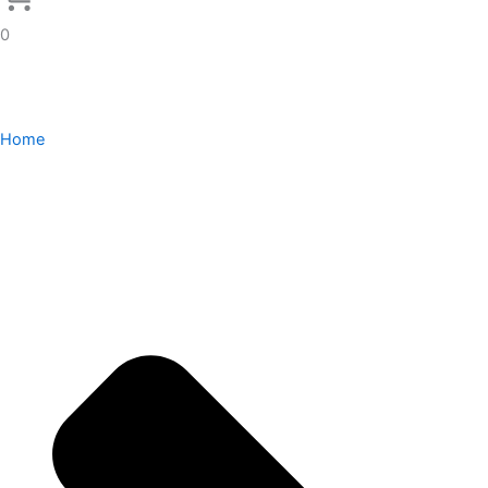
0
Home