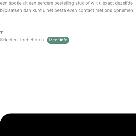
een spotje uit een eerdere bestelling stuk of wilt u exact dezelfde
bijplaatsen dan kunt u het beste even contact met ons opnemen.
Selecteer toebehoren
Meer info