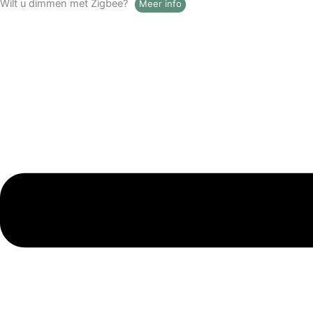
Wilt u dimmen met Zigbee?
Meer info