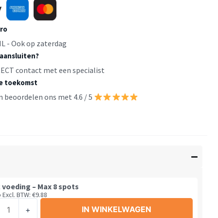
uro
L - Ook op zaterdag
 aansluiten?
IRECT contact met een specialist
de toekomst
n beoordelen ons met 4.6 / 5
 voeding – Max 8 spots
5
Excl. BTW:
€
9.88
c
IN WINKELWAGEN
+
ing