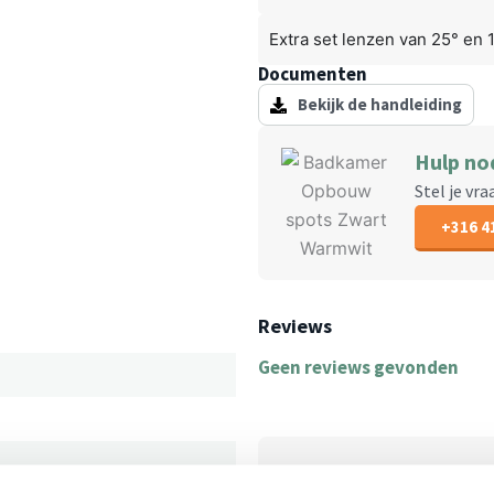
Extra set lenzen van 25° en 
Documenten
Bekijk de handleiding
Hulp no
Stel je vr
+316 4
Reviews
Geen reviews gevonden
Inspiratie met onze pr