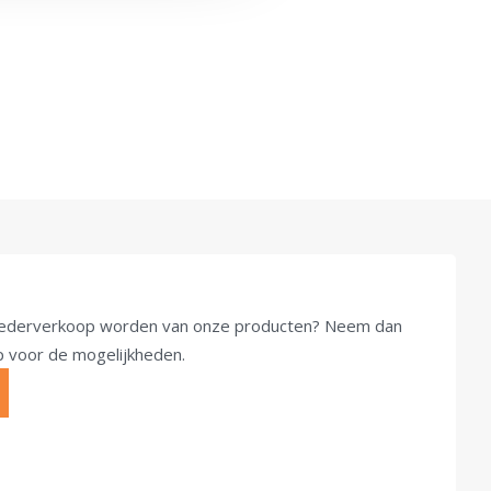
u wederverkoop worden van onze producten? Neem dan
op voor de mogelijkheden.