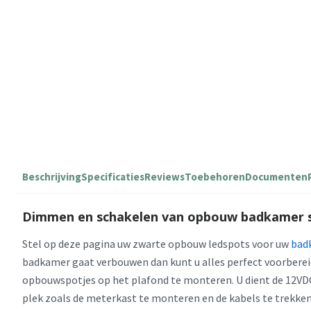
Beschrijving
Specificaties
Reviews
Toebehoren
Documenten
Dimmen en schakelen van opbouw badkamer s
Stel op deze pagina uw zwarte opbouw ledspots voor uw
bad
badkamer gaat verbouwen dan kunt u alles perfect voorbere
opbouwspotjes op het plafond te monteren. U dient de 12VD
plek zoals de meterkast te monteren en de kabels te trekken