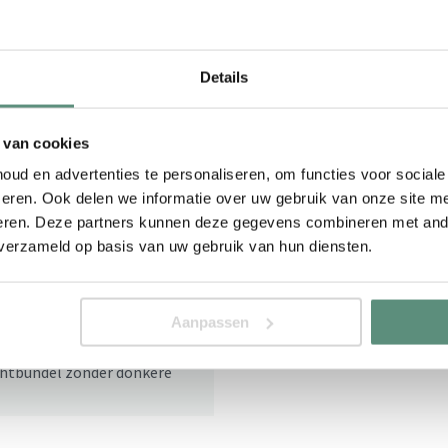
Details
 van cookies
ud en advertenties te personaliseren, om functies voor social
eren. Ook delen we informatie over uw gebruik van onze site me
eren. Deze partners kunnen deze gegevens combineren met ande
 verzameld op basis van uw gebruik van hun diensten.
Aanpassen
ichtbundel zonder donkere