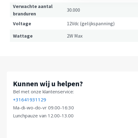
Verwachte aantal
30.000
branduren
Voltage
12Vdc (gelijkspanning)
Wattage
2W Max
Kunnen wij u helpen?
Bel met onze klantenservice:
+31641931129
Ma-di-wo-do-vr 09.00-16:30
Lunchpauze van 12.00-13.00