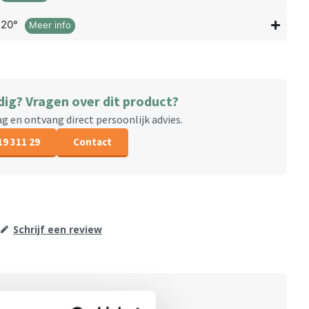
120°
Meer info
dig? Vragen over dit product?
aag en ontvang direct persoonlijk advies.
19 311 29
Contact
Schrijf een review
oducten