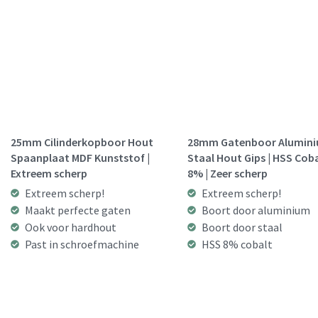
25mm Cilinderkopboor Hout
28mm Gatenboor Alumin
Spaanplaat MDF Kunststof |
Staal Hout Gips | HSS Cob
Extreem scherp
8% | Zeer scherp
Extreem scherp!
Extreem scherp!
Maakt perfecte gaten
Boort door aluminium
Ook voor hardhout
Boort door staal
Past in schroefmachine
HSS 8% cobalt