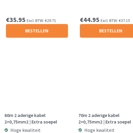
€
35.95
€
44.95
Excl. BTW:
€
29.71
Excl. BTW:
€
37.15
BESTELLEN
BESTELLEN
60m 2 aderige kabel
70m 2 aderige kabel
2×0,75mm2 | Extra soepel
2×0,75mm2 | Extra soepel
Hoge kwaliteit
Hoge kwaliteit