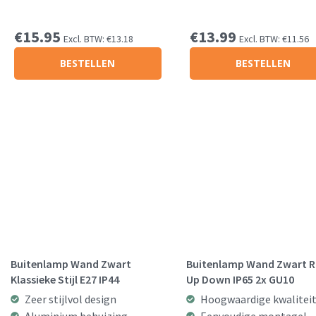
€
15.95
€
13.99
Excl. BTW:
€
13.18
Excl. BTW:
€
11.56
BESTELLEN
BESTELLEN
Buitenlamp Wand Zwart
Buitenlamp Wand Zwart 
Klassieke Stijl E27 IP44
Up Down IP65 2x GU10
Zeer stijlvol design
Hoogwaardige kwalitei