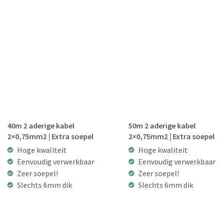
40m 2 aderige kabel
50m 2 aderige kabel
2×0,75mm2 | Extra soepel
2×0,75mm2 | Extra soepel
Hoge kwaliteit
Hoge kwaliteit
Eenvoudig verwerkbaar
Eenvoudig verwerkbaar
Zeer soepel!
Zeer soepel!
Slechts 6mm dik
Slechts 6mm dik