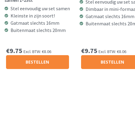
samen 1-25st
Stel eenvoudig uw set 
Stel eenvoudig uw set samen
Dimbaar in mini-forma
Kleinste in zijn soort!
Gatmaat slechts 16mm
Gatmaat slechts 16mm
Buitenmaat slechts 2
Buitenmaat slechts 20mm
€
9.75
€
9.75
Excl. BTW:
€
8.06
Excl. BTW:
€
8.06
BESTELLEN
BESTELLEN