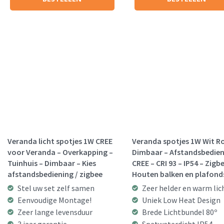
Veranda licht spotjes 1W CREE
Veranda spotjes 1W Wit R
voor Veranda – Overkapping –
Dimbaar – Afstandsbedien
Tuinhuis – Dimbaar – Kies
CREE – CRI 93 – IP54 – Zigbe
afstandsbediening / zigbee
Houten balken en plafond
Stel uw set zelf samen
Zeer helder en warm lic
Eenvoudige Montage!
Uniek Low Heat Design
Zeer lange levensduur
Brede Lichtbundel 80º