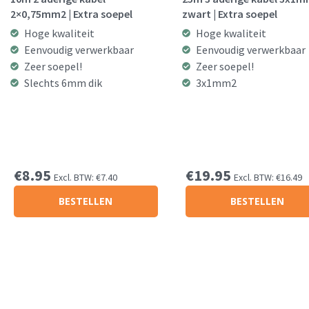
2×0,75mm2 | Extra soepel
zwart | Extra soepel
Hoge kwaliteit
Hoge kwaliteit
Eenvoudig verwerkbaar
Eenvoudig verwerkbaar
Zeer soepel!
Zeer soepel!
Slechts 6mm dik
3x1mm2
€
8.95
€
19.95
Excl. BTW:
€
7.40
Excl. BTW:
€
16.49
BESTELLEN
BESTELLEN