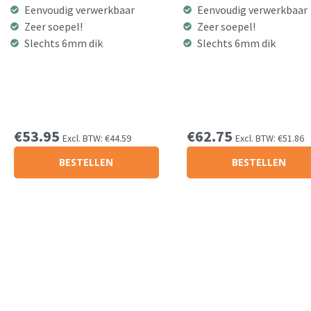
Eenvoudig verwerkbaar
Eenvoudig verwerkbaar
Zeer soepel!
Zeer soepel!
Slechts 6mm dik
Slechts 6mm dik
€
53.95
€
62.75
Excl. BTW:
€
44.59
Excl. BTW:
€
51.86
BESTELLEN
BESTELLEN