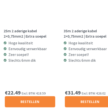
25m 2 aderige kabel
35m 2 aderige kabel
2×0,75mm2 | Extra soepel
2×0,75mm2 | Extra soepel
Hoge kwaliteit
Hoge kwaliteit
Eenvoudig verwerkbaar
Eenvoudig verwerkbaar
Zeer soepel!
Zeer soepel!
Slechts 6mm dik
Slechts 6mm dik
€
22.49
€
31.49
Excl. BTW:
€
18.59
Excl. BTW:
€
26.02
BESTELLEN
BESTELLEN