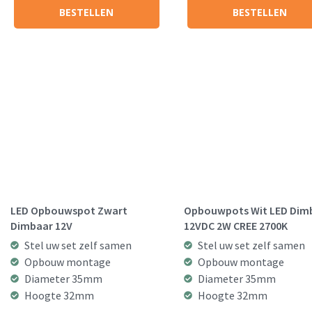
BESTELLEN
BESTELLEN
LED Opbouwspot Zwart
Opbouwpots Wit LED Dim
Dimbaar 12V
12VDC 2W CREE 2700K
Stel uw set zelf samen
Stel uw set zelf samen
Opbouw montage
Opbouw montage
Diameter 35mm
Diameter 35mm
Hoogte 32mm
Hoogte 32mm