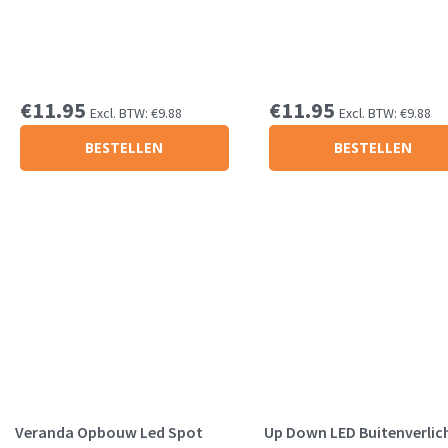
€
11.95
€
11.95
Excl. BTW:
€
9.88
Excl. BTW:
€
9.88
BESTELLEN
BESTELLEN
Veranda Opbouw Led Spot
Up Down LED Buitenverlic