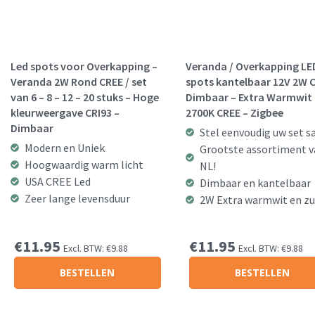
Led spots voor Overkapping –
Veranda / Overkapping LE
Veranda 2W Rond CREE / set
spots kantelbaar 12V 2W 
van 6 – 8 – 12 – 20 stuks – Hoge
Dimbaar – Extra Warmwit
kleurweergave CRI93 –
2700K CREE – Zigbee
Dimbaar
Stel eenvoudig uw set 
Modern en Uniek
Grootste assortiment v
Hoogwaardig warm licht
NL!
USA CREE Led
Dimbaar en kantelbaar
Zeer lange levensduur
2W Extra warmwit en zu
€
11.95
€
11.95
Excl. BTW:
€
9.88
Excl. BTW:
€
9.88
BESTELLEN
BESTELLEN