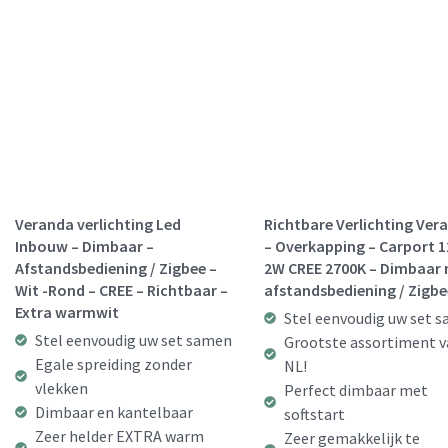
Veranda verlichting Led
Richtbare Verlichting Ver
Inbouw – Dimbaar –
– Overkapping – Carport 
Afstandsbediening / Zigbee –
2W CREE 2700K – Dimbaar
Wit -Rond – CREE – Richtbaar –
afstandsbediening / Zigbe
Extra warmwit
Stel eenvoudig uw set 
Stel eenvoudig uw set samen
Grootste assortiment v
Egale spreiding zonder
NL!
vlekken
Perfect dimbaar met
Dimbaar en kantelbaar
softstart
Zeer helder EXTRA warm
Zeer gemakkelijk te