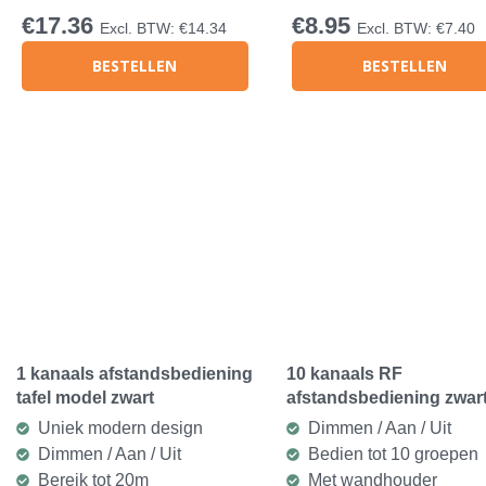
€
17.36
€
8.95
Excl. BTW:
€
14.34
Excl. BTW:
€
7.40
BESTELLEN
BESTELLEN
1 kanaals afstandsbediening
10 kanaals RF
tafel model zwart
afstandsbediening zwar
Uniek modern design
Dimmen / Aan / Uit
Dimmen / Aan / Uit
Bedien tot 10 groepen
Bereik tot 20m
Met wandhouder