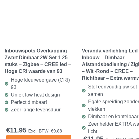
Inbouwspots Overkapping
Veranda verlichting Led
Zwart Dimbaar 2W Set 1-25
Inbouw – Dimbaar –
stuks – Zigbee – CREE led –
Afstandsbediening / Zi
Hoge CRI waarde van 93
– Wit -Rond – CREE –
Richtbaar – Extra warmw
Hoge kleurweergave (CRI)
Stel eenvoudig uw set
93
samen
Uniek low heat design
Egale spreiding zonde
Perfect dimbaar!
vlekken
Zeer lange levensduur
Dimbaar en kantelbaar
Zeer helder EXTRA w
€
11.95
Excl. BTW:
€
9.88
licht
€
11.95