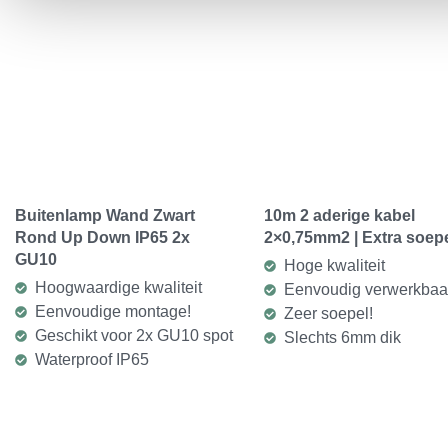
Buitenlamp Wand Zwart
10m 2 aderige kabel
Rond Up Down IP65 2x
2×0,75mm2 | Extra soep
GU10
Hoge kwaliteit
Hoogwaardige kwaliteit
Eenvoudig verwerkbaa
Eenvoudige montage!
Zeer soepel!
Geschikt voor 2x GU10 spot
Slechts 6mm dik
Waterproof IP65