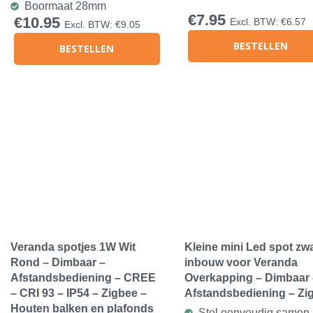
Boormaat 28mm
€
7.95
€
10.95
Excl. BTW:
€
6.57
Excl. BTW:
€
9.05
BESTELLEN
BESTELLEN
Veranda spotjes 1W Wit
Kleine mini Led spot zwa
Rond – Dimbaar –
inbouw voor Veranda
Afstandsbediening – CREE
Overkapping – Dimbaar 
– CRI 93 – IP54 – Zigbee –
Afstandsbediening – Zi
Houten balken en plafonds
Stel eenvoudig samen