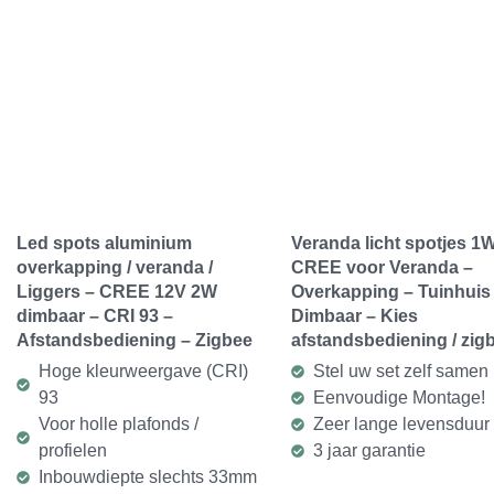
Led spots aluminium
Veranda licht spotjes 1
overkapping / veranda /
CREE voor Veranda –
Liggers – CREE 12V 2W
Overkapping – Tuinhuis
dimbaar – CRI 93 –
Dimbaar – Kies
Afstandsbediening – Zigbee
afstandsbediening / zig
Hoge kleurweergave (CRI)
Stel uw set zelf samen
93
Eenvoudige Montage!
Voor holle plafonds /
Zeer lange levensduur
profielen
3 jaar garantie
Inbouwdiepte slechts 33mm