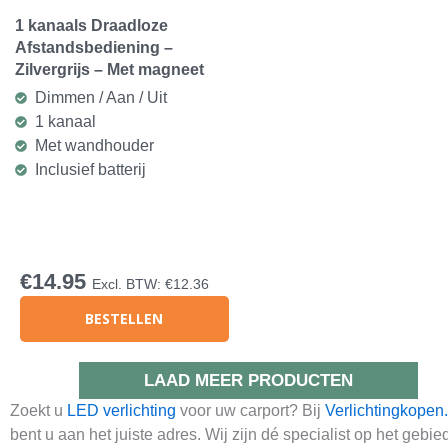
1 kanaals Draadloze
Afstandsbediening –
Zilvergrijs – Met magneet
Dimmen / Aan / Uit
1 kanaal
Met wandhouder
Inclusief batterij
€
14.95
Excl. BTW:
€
12.36
BESTELLEN
LAAD MEER PRODUCTEN
Zoekt u
LED verlichting
voor uw carport? Bij
Verlichtingkopen.
bent u aan het juiste adres. Wij zijn dé specialist op het gebie