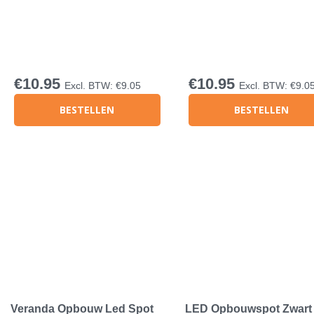
€
10.95
€
10.95
Excl. BTW:
€
9.05
Excl. BTW:
€
9.0
BESTELLEN
BESTELLEN
Veranda Opbouw Led Spot
LED Opbouwspot Zwart