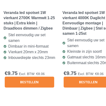
Veranda led spotset 1W
Veranda led spotset 1W
vierkant 2700K Warmwit 1-25
vierkant 4000K Daglicht 
stuks | Extra klein |
Eenvoudige montage |
Draadloos dimmen / Zigbee
Dimbaar | Zigbee | Stel s
samen 1-25st
Stel eenvoudig uw set
Stel eenvoudig uw set
samen
samen
Dimbaar in mini-formaat
Kleinste in zijn soort!
Vierkant 20mm x 20mm
Gatmaat slechts 16mm
Inbouwdiepte slechts 23mm
Buitenmaat slechts 2
€
9.75
€
9.75
Excl. BTW:
€
8.06
Excl. BTW:
€
8.06
BESTELLEN
BESTELLEN