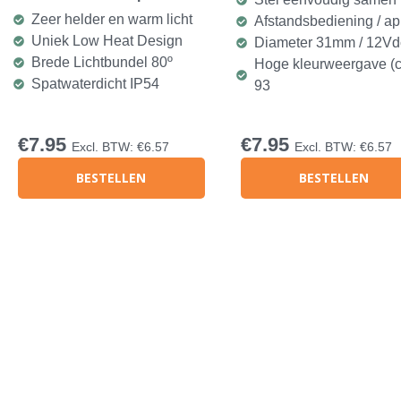
Zeer helder en warm licht
Afstandsbediening / a
Uniek Low Heat Design
Diameter 31mm / 12Vd
Brede Lichtbundel 80º
Hoge kleurweergave (cr
Spatwaterdicht IP54
93
€
7.95
€
7.95
Excl. BTW:
€
6.57
Excl. BTW:
€
6.57
BESTELLEN
BESTELLEN