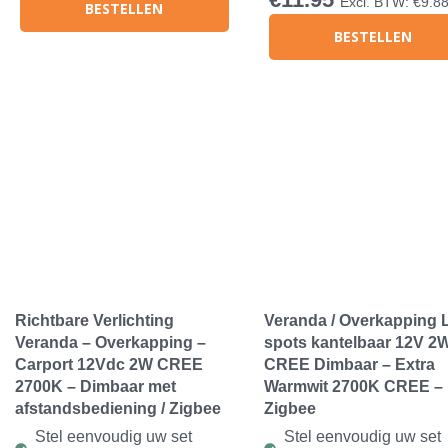
Excl. BTW:
€
9.8
BESTELLEN
BESTELLEN
Richtbare Verlichting
Veranda / Overkapping
Veranda – Overkapping –
spots kantelbaar 12V 2
Carport 12Vdc 2W CREE
CREE Dimbaar – Extra
2700K – Dimbaar met
Warmwit 2700K CREE –
afstandsbediening / Zigbee
Zigbee
Stel eenvoudig uw set
Stel eenvoudig uw set