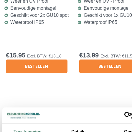
Weer en UV Proof
Weer en UV - Proof
Eenvoudige montage!
Eenvoudige montage!
Geschikt voor 2x GU10 spot
Geschikt voor 1x GU10
Waterproof IP65
Waterproof IP65
€
15.95
€
13.99
Excl. BTW:
€
13.18
Excl. BTW:
€
11.
BESTELLEN
BESTELLEN
Toestemming
Details
Ove