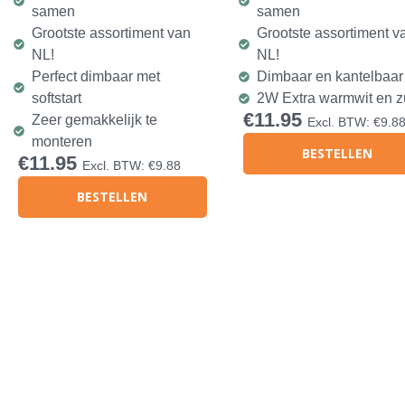
samen
samen
Grootste assortiment van
Grootste assortiment v
NL!
NL!
Perfect dimbaar met
Dimbaar en kantelbaar
softstart
2W Extra warmwit en z
€
11.95
Zeer gemakkelijk te
Excl. BTW:
€
9.8
monteren
BESTELLEN
€
11.95
Excl. BTW:
€
9.88
BESTELLEN