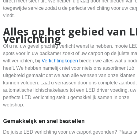
direct meer sfeer uit. We helpen u graag door het bieden van 
toegewijde service zodat u de perfecte verlichting voor uw car
vindt.
Alles op het gebied van 
verlichting
Of u nu uw gevel prachtig verlicht wenst te hebben, mooie LE
spots voor in uw badkamer zoekt of uw carport op de juiste ma
wilt verlichten, bij
Verlichtingkopen
bieden we alles wat u nod
heeft. We hebben namelijk niet voor niets ons assortiment zó
uitgebreid gemaakt dat we aan alle wensen van onze klanten
kunnen voldoen. Laat u verrassen door ons complete aanbod,
automatische lichtschakelaars tot een LED driver voeding, uw
perfecte LED verlichting stelt u gemakkelijk samen in onze
webshop.
Gemakkelijk
en snel bestellen
De juiste LED verlichting voor uw carport gevonden? Plaats 