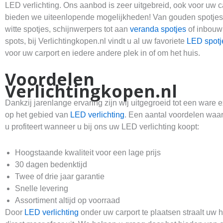
LED verlichting. Ons aanbod is zeer uitgebreid, ook voor uw c
bieden we uiteenlopende mogelijkheden! Van gouden spotjes
witte spotjes, schijnwerpers tot aan
veranda spotjes
of inbouw
spots, bij Verlichtingkopen.nl vindt u al uw favoriete
LED spotj
voor uw carport en iedere andere plek in of om het huis.
Voordelen
Verlichtingkopen.nl
Dankzij jarenlange ervaring zijn wij uitgegroeid tot een ware e
op het gebied van
LED verlichting
. Een aantal voordelen waa
u profiteert wanneer u bij ons uw LED verlichting koopt:
Hoogstaande kwaliteit voor een lage prijs
30 dagen bedenktijd
Twee of drie jaar garantie
Snelle levering
Assortiment altijd op voorraad
Door
LED verlichting
onder uw carport te plaatsen straalt uw 