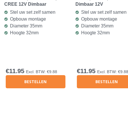
CREE 12V Dimbaar
Dimbaar 12V
Stel uw set zelf samen
Stel uw set zelf samen
Opbouw montage
Opbouw montage
Diameter 35mm
Diameter 35mm
Hoogte 32mm
Hoogte 32mm
€
11.95
€
11.95
Excl. BTW:
€
9.88
Excl. BTW:
€
9.8
BESTELLEN
BESTELLEN