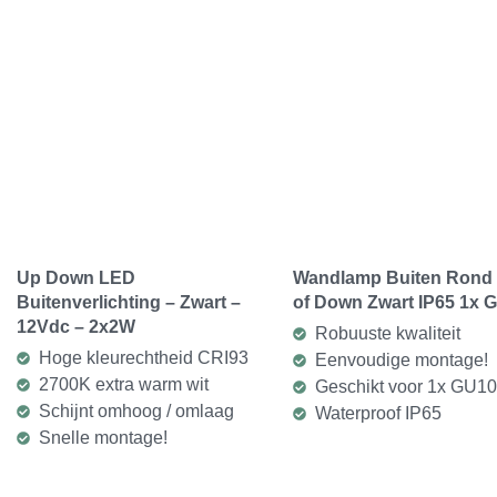
Up Down LED
Wandlamp Buiten Rond
Buitenverlichting – Zwart –
of Down Zwart IP65 1x 
12Vdc – 2x2W
Robuuste kwaliteit
Hoge kleurechtheid CRI93
Eenvoudige montage!
2700K extra warm wit
Geschikt voor 1x GU10
Schijnt omhoog / omlaag
Waterproof IP65
Snelle montage!