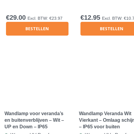
€
29.00
€
12.95
Excl. BTW:
€
23.97
Excl. BTW:
€
10.
BESTELLEN
BESTELLEN
Wandlamp voor veranda’s
Wandlamp Veranda Wit
en buitenverblijven – Wit –
Vierkant – Omlaag schi
UP en Down – IP65
– IP65 voor buiten