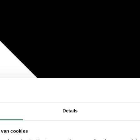
Details
 van cookies