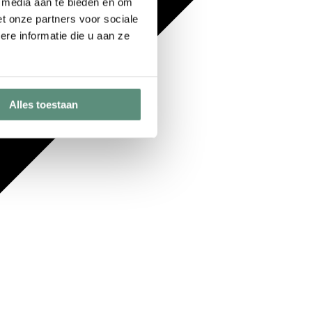
e media aan te bieden en om
t onze partners voor sociale
re informatie die u aan ze
Alles toestaan