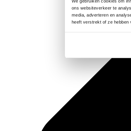
We gebruiken cookies om inho
ons websiteverkeer te analys
media, adverteren en analys
heeft verstrekt of ze hebben