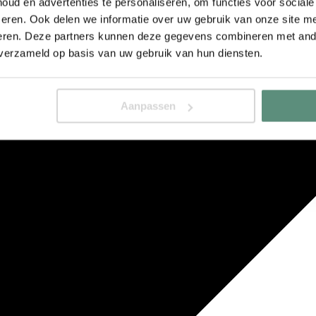
ud en advertenties te personaliseren, om functies voor social
eren. Ook delen we informatie over uw gebruik van onze site me
eren. Deze partners kunnen deze gegevens combineren met ande
 verzameld op basis van uw gebruik van hun diensten.
Aanpassen