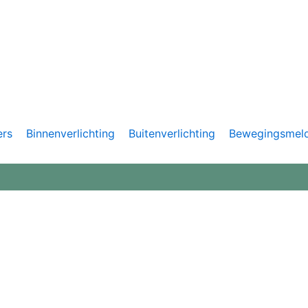
ers
Binnenverlichting
Buitenverlichting
Bewegingsmel