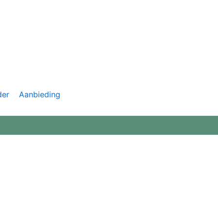
der
Aanbieding