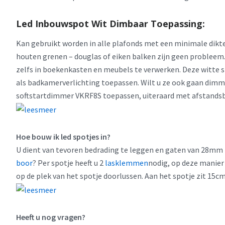
Led Inbouwspot Wit Dimbaar Toepassing:
Kan gebruikt worden in alle plafonds met een minimale dik
houten grenen – douglas of eiken balken zijn geen probleem. 
zelfs in boekenkasten en meubels te verwerken. Deze witte s
als badkamerverlichting toepassen. Wilt u ze ook gaan dim
softstartdimmer VKRF8S toepassen, uiteraard met afstandsb
Hoe bouw ik led spotjes in?
U dient van tevoren bedrading te leggen en gaten van 28mm t
boor
? Per spotje heeft u 2
lasklemmen
nodig, op deze manier
op de plek van het spotje doorlussen. Aan het spotje zit 15cm
Heeft u nog vragen?