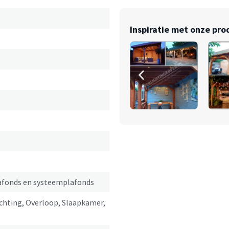
Inspiratie met onze pr
lafonds en systeemplafonds
chting, Overloop, Slaapkamer,