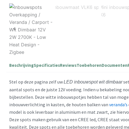
Beschrijving
Specificaties
Reviews
Toebehoren
Documenten
Stel op deze pagina zelf uw
set
LED inbouwspot wit dimbaar
aantal spots en de juiste 12V voeding. Indien u bekabeling no
bijbestellen. Deze witte inbouwspotjes hebben tal van moge
inbouwverlichting in kasten, de houten balken van
veranda’s
model is ook leverbaar in aluminium en mat zwart, zie hierv
Deze spots maken gebruik van een CREE led, CREE staat voo
kwaliteit. Deze spots en alle toebehoren worden geleverd met