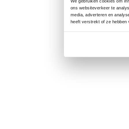
We gebruiken cookies om inho
ons websiteverkeer te analys
media, adverteren en analys
heeft verstrekt of ze hebben