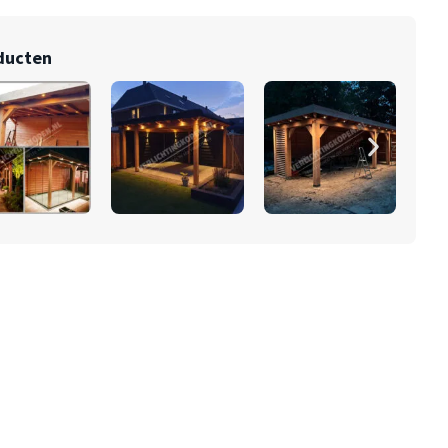
oducten