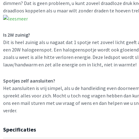
dimmen? Dat is geen probleem, u kunt zoveel draadloze druk kn
draadloos koppelen als u maar wilt zonder draden te hoeven tre
Is 2W zuinig?
Dit is heel zuinig als u nagaat dat 1 spotje net zoveel licht geeft 
een 20W halogeenspot. Een halogeenspotje wordt ook gloeiend
zoals u weet is alle hitte verloren energie. Deze ledspot wordt s
lauw/handwarm en zet alle energie om in licht, niet in warmte!
Spotjes zelf aansluiten?
Het aansluiten is vrij simpel, als u de handleiding even doornee
spreekt alles voor zich. Mocht u toch nog vragen hebben dan ku
ons een mail sturen met uw vraag of wens en dan helpen we u sn
verder.
Specificaties