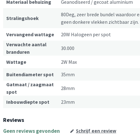
Materiaal behuizing
Geanodiseerd / gecoat aluminium
80Deg, zeer brede bundel waardoor e
Stralingshoek
geen donkere vlekken zichtbaar zijn.
Vervangend wattage
20W Halogeen per spot
Verwachte aantal
30.000
branduren
Wattage
2W Max
Buitendiameter spot
35mm
Gatmaat / zaagmaat
28mm
spot
Inbouwdiepte spot
23mm
Reviews
Geen reviews gevonden
Schrijf een review