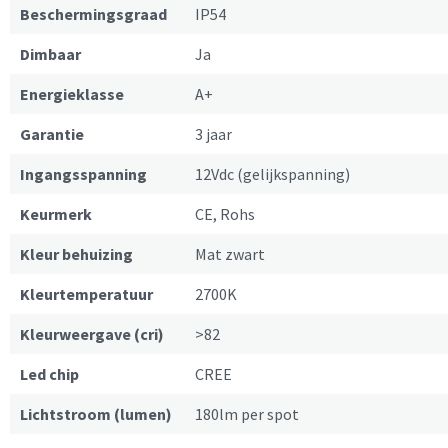
Beschermingsgraad
IP54
Dimbaar
Ja
Energieklasse
A+
Garantie
3 jaar
Ingangsspanning
12Vdc (gelijkspanning)
Keurmerk
CE, Rohs
Kleur behuizing
Mat zwart
Kleurtemperatuur
2700K
Kleurweergave (cri)
>82
Led chip
CREE
Lichtstroom (lumen)
180lm per spot