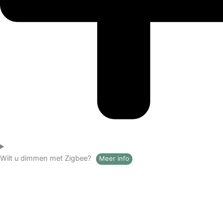
Wilt u dimmen met Zigbee?
Meer info