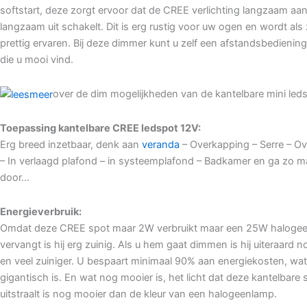
softstart, deze zorgt ervoor dat de CREE verlichting langzaam aa
langzaam uit schakelt. Dit is erg rustig voor uw ogen en wordt als
prettig ervaren. Bij deze dimmer kunt u zelf een afstandsbedienin
die u mooi vind.
over de dim mogelijkheden van de kantelbare mini leds
Toepassing kantelbare CREE ledspot 12V:
Erg breed inzetbaar, denk aan
veranda
– Overkapping – Serre – Ov
– In verlaagd plafond – in systeemplafond – Badkamer en ga zo m
door…
Energieverbruik:
Omdat deze CREE spot maar 2W verbruikt maar een 25W haloge
vervangt is hij erg zuinig. Als u hem gaat dimmen is hij uiteraard n
en veel zuiniger. U bespaart minimaal 90% aan energiekosten, wat
gigantisch is. En wat nog mooier is, het licht dat deze kantelbare 
uitstraalt is nog mooier dan de kleur van een halogeenlamp.