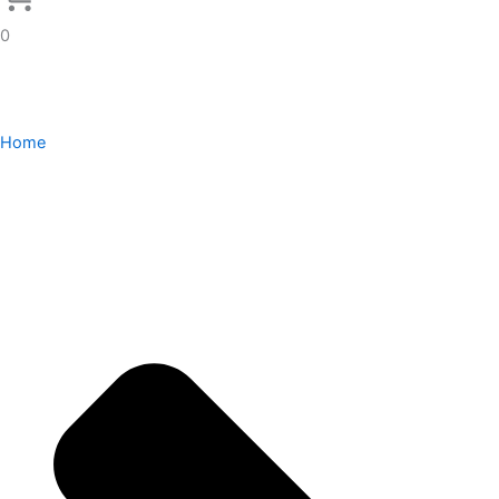
0
Home