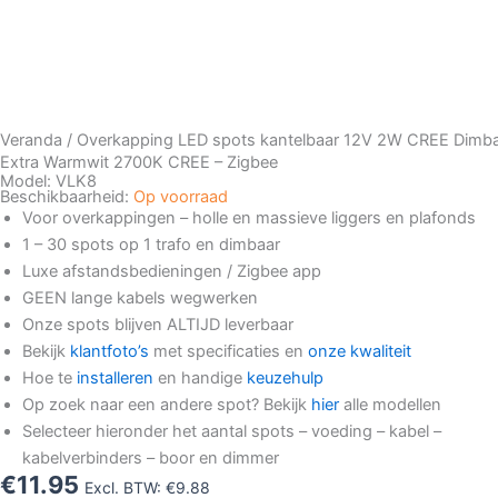
Veranda / Overkapping LED spots kantelbaar 12V 2W CREE Dimba
Extra Warmwit 2700K CREE – Zigbee
Model: VLK8
Beschikbaarheid:
Op voorraad
Voor overkappingen – holle en massieve liggers en plafonds
1 – 30 spots op 1 trafo en dimbaar
Luxe afstandsbedieningen / Zigbee app
GEEN lange kabels wegwerken
Onze spots blijven ALTIJD leverbaar
Bekijk
klantfoto’s
met specificaties en
onze kwaliteit
Hoe te
installeren
en handige
keuzehulp
Op zoek naar een andere spot? Bekijk
hier
alle modellen
Selecteer hieronder het aantal spots – voeding – kabel –
kabelverbinders – boor en dimmer
€
11.95
Excl. BTW:
€
9.88