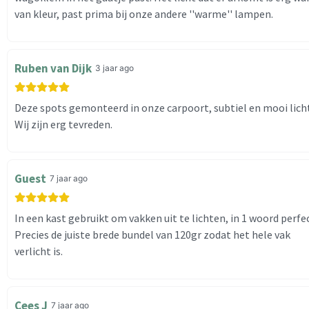
van kleur, past prima bij onze andere ''warme'' lampen.
Ruben van Dijk
3 jaar ago
Deze spots gemonteerd in onze carpoort, subtiel en mooi licht
Wij zijn erg tevreden.
Guest
7 jaar ago
In een kast gebruikt om vakken uit te lichten, in 1 woord perfec
Precies de juiste brede bundel van 120gr zodat het hele vak
verlicht is.
Cees J
7 jaar ago