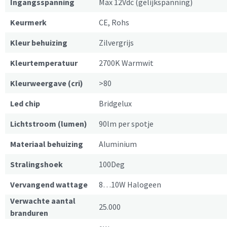
Ingangsspanning
Max 12Vdc (gelijkspanning)
Keurmerk
CE, Rohs
Kleur behuizing
Zilvergrijs
Kleurtemperatuur
2700K Warmwit
Kleurweergave (cri)
>80
Led chip
Bridgelux
Lichtstroom (lumen)
90lm per spotje
Materiaal behuizing
Aluminium
Stralingshoek
100Deg
Vervangend wattage
8…10W Halogeen
Verwachte aantal
25.000
branduren