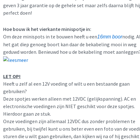
geven 3 jaar garantie op de gehele set maar zelfs daarna blijft hi
perfect doen!
Hoe bouw ik het vierkante minispotje in:
Om deze minispots in te bouwen heeft u een
nodig. A
16mm boor
het gat diep genoeg boort kan daar de bekabeling mooi in weg
geduwd worden. Benieuwd hoe u de bekabeling moet aanleggen
LET OP!
Heeft u zelf al een 12V voeding of wilt u een bestaande gaan
gebruiken?
Deze spotjes werken alleen met 12VDC (gelijkspanning). AC en
electronische voedingen zijn NIET geschikt voor deze spotjes.
Hierdoor gaan ze stuk.
Onze voedingen zijn allemaal 12VDC dus zonder problemen te
gebruiken, bij twijfel kunt u ons beter even een foto van de voed
sturen die u wilt gaan gebruiken, dan kijken wij na of hij geschikt 