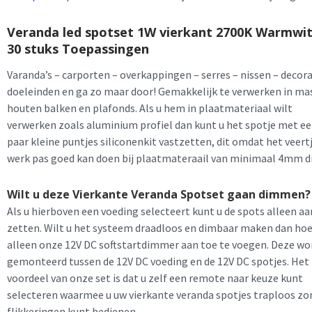
Veranda led spotset 1W vierkant 2700K Warmwit
30 stuks Toepassingen
Varanda’s – carporten – overkappingen – serres – nissen – decor
doeleinden en ga zo maar door! Gemakkelijk te verwerken in ma
houten balken en plafonds. Als u hem in plaatmateriaal wilt
verwerken zoals aluminium profiel dan kunt u het spotje met e
paar kleine puntjes siliconenkit vastzetten, dit omdat het veertj
werk pas goed kan doen bij plaatmateraail van minimaal 4mm di
Wilt u deze Vierkante Veranda Spotset gaan dimmen?
Als u hierboven een voeding selecteert kunt u de spots alleen aa
zetten. Wilt u het systeem draadloos en dimbaar maken dan hoef
alleen onze 12V DC softstartdimmer aan toe te voegen. Deze wo
gemonteerd tussen de 12V DC voeding en de 12V DC spotjes. Het
voordeel van onze set is dat u zelf een remote naar keuze kunt
selecteren waarmee u uw vierkante veranda spotjes traploos zo
flikkeringen kunt bedienen.