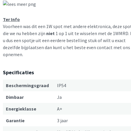
Ter Info
Voorheen was dit een 1W spot met andere elektronica, deze spo
die we nu hebben zijn
niet
1 op 1 uit te wisselen met de 1WMRD. 
u dus een spotje uit een eerdere bestelling stuk of wilt u exact
dezelfde bijplaatsen dan kunt u het beste even contact met ons
opnemen.
Specificaties
Beschermingsgraad
IP54
Dimbaar
Ja
Energieklasse
A+
Garantie
3 jaar