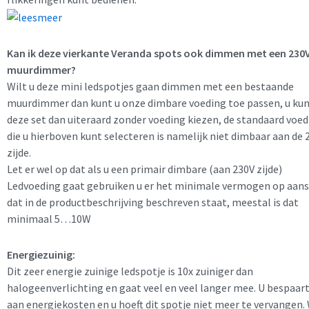
Kan ik deze vierkante Veranda spots ook dimmen met een 230
muurdimmer?
Wilt u deze mini ledspotjes gaan dimmen met een bestaande
muurdimmer dan kunt u onze dimbare voeding toe passen, u ku
deze set dan uiteraard zonder voeding kiezen, de standaard voe
die u hierboven kunt selecteren is namelijk niet dimbaar aan de 
zijde.
Let er wel op dat als u een primair dimbare (aan 230V zijde)
Ledvoeding gaat gebruiken u er het minimale vermogen op aans
dat in de productbeschrijving beschreven staat, meestal is dat
minimaal 5…10W
Energiezuinig:
Dit zeer energie zuinige ledspotje is 10x zuiniger dan
halogeenverlichting en gaat veel en veel langer mee. U bespaar
aan energiekosten en u hoeft dit spotje niet meer te vervangen. 