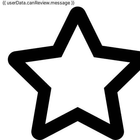
{{ userData.canReview.message }}