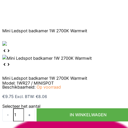
Mini Ledspot badkamer 1W 2700K Warmwit
Mini Ledspot badkamer 1W 2700K Warmwit
Model: 1WR27 / MINISPOT
Beschikbaarheid:
Op voorraad
€
9.75
Excl. BTW:
€
8.06
Selecteer het aantal
Mini
-
+
IN WINKELWAGEN
Ledspot
badkamer