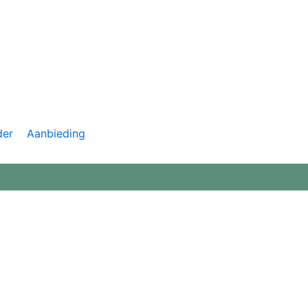
der
Aanbieding