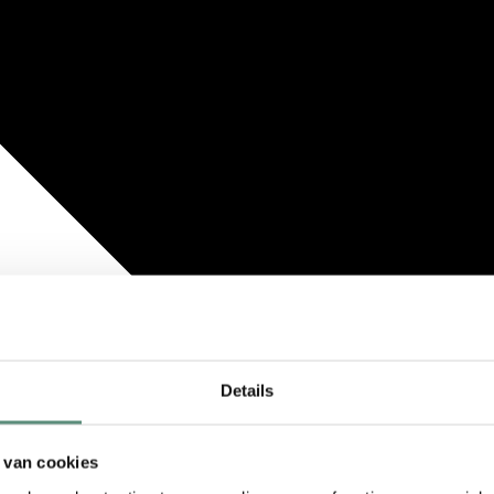
Details
 van cookies