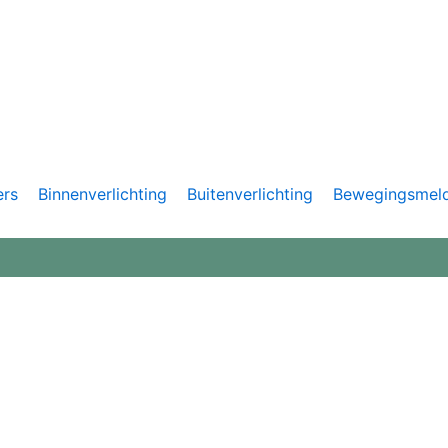
ers
Binnenverlichting
Buitenverlichting
Bewegingsmel