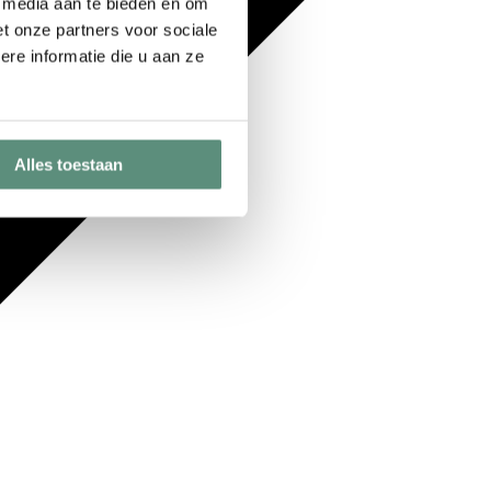
e media aan te bieden en om
t onze partners voor sociale
re informatie die u aan ze
Alles toestaan