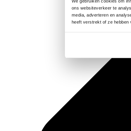
We gebruiken cookies om inho
ons websiteverkeer te analys
media, adverteren en analys
heeft verstrekt of ze hebben