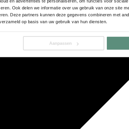
ud en advertenties te personaliseren, om functies voor social
eren. Ook delen we informatie over uw gebruik van onze site me
eren. Deze partners kunnen deze gegevens combineren met ande
 verzameld op basis van uw gebruik van hun diensten.
Aanpassen