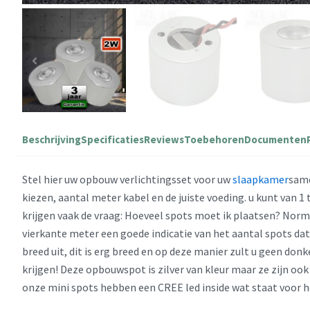
Beschrijving
Specificaties
Reviews
Toebehoren
Documenten
Stel hier uw opbouw verlichtingsset voor uw
slaapkamer
same
kiezen, aantal meter kabel en de juiste voeding. u kunt van 1 
krijgen vaak de vraag: Hoeveel spots moet ik plaatsen? Norm
vierkante meter een goede indicatie van het aantal spots dat 
breed uit, dit is erg breed en op deze manier zult u geen donk
krijgen! Deze opbouwspot is zilver van kleur maar ze zijn ook 
onze mini spots hebben een CREE led inside wat staat voor 