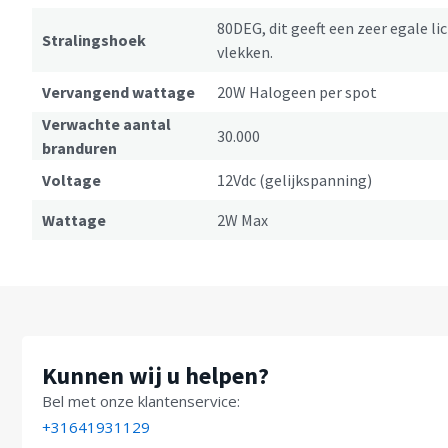
80DEG, dit geeft een zeer egale l
Stralingshoek
vlekken.
Vervangend wattage
20W Halogeen per spot
Verwachte aantal
30.000
branduren
Voltage
12Vdc (gelijkspanning)
Wattage
2W Max
Kunnen wij u helpen?
Bel met onze klantenservice:
+31641931129