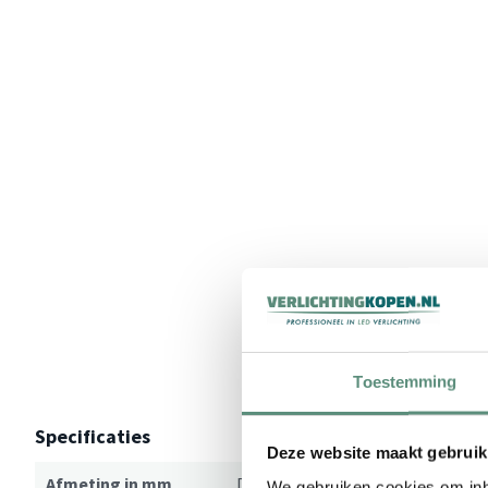
Toestemming
Specificaties
Deze website maakt gebruik
Afmeting in mm
Diameter 35mm / Hoogte 32mm
We gebruiken cookies om inho