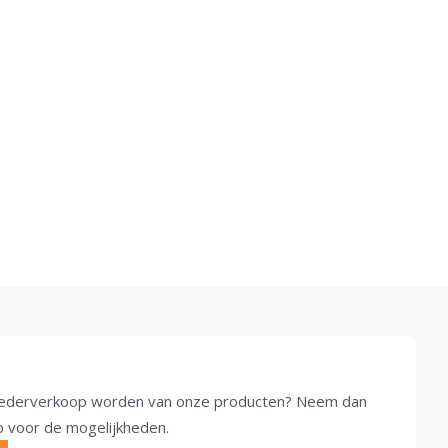
u wederverkoop worden van onze producten? Neem dan
op voor de mogelijkheden.